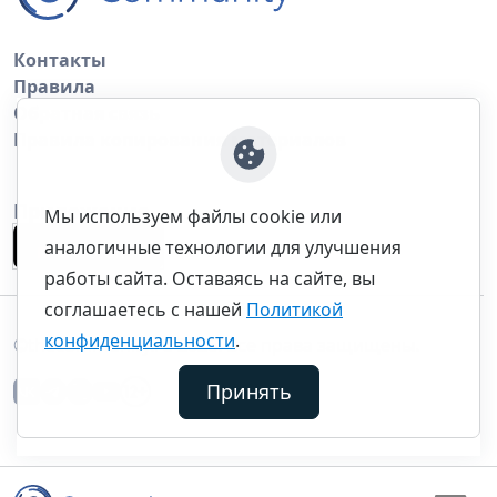
Контакты
Правила
Обратная связь
Правила копирования материалов
Приложение
Мы используем файлы cookie или
аналогичные технологии для улучшения
работы сайта. Оставаясь на сайте, вы
соглашаетесь с нашей
Политикой
конфиденциальности
.
©thecommunity.ru 2026. Все права защищены.
Принять