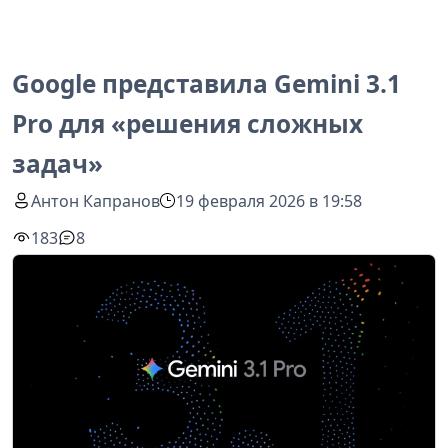
Google представила Gemini 3.1
Pro для «решения сложных
задач»
Антон Капранов
19 февраля 2026 в 19:58
183
8