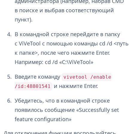
администратора (например, набрав CMD
в поиске и выбрав соответствующий
пункт).
В командной строке перейдите в папку
с ViVeTool с помощью команды cd /d <путь
к папке>, после чего нажмите Enter.
Например: cd /d «C:\ViVeTool»
Введите команду
vivetool /enable
и нажмите Enter.
/id:48801541
Убедитесь, что в командной строке
появилось сообщение «Successfully set
feature configuration»
Для отключения функции воспользуйтесь