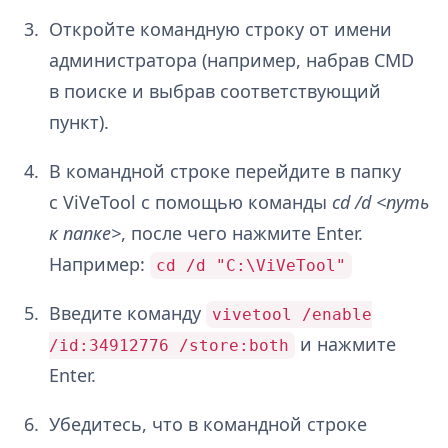
Откройте командную строку от имени
администратора (например, набрав CMD
в поиске и выбрав соответствующий
пункт).
В командной строке перейдите в папку
с ViVeTool с помощью команды
cd /d <путь
к папке>
, после чего нажмите Enter.
Например:
cd /d "C:\ViVeTool"
Введите команду
vivetool /enable
и нажмите
/id:34912776 /store:both
Enter.
Убедитесь, что в командной строке