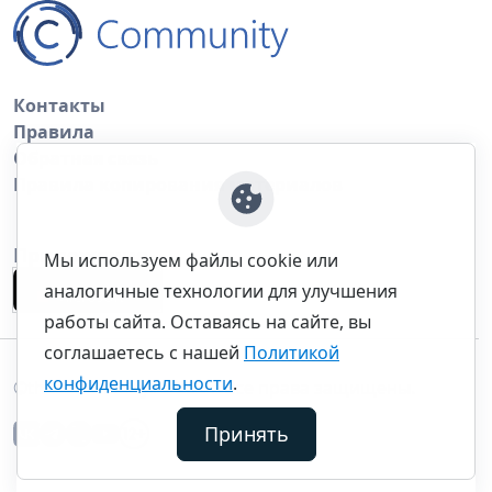
Контакты
Правила
Обратная связь
Правила копирования материалов
Приложение
Мы используем файлы cookie или
аналогичные технологии для улучшения
работы сайта. Оставаясь на сайте, вы
соглашаетесь с нашей
Политикой
конфиденциальности
.
©thecommunity.ru 2026. Все права защищены.
Принять