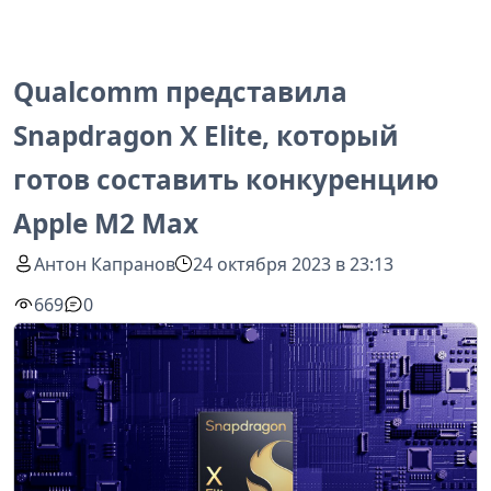
Qualcomm представила
Snapdragon X Elite, который
готов составить конкуренцию
Apple M2 Max
Антон Капранов
24 октября 2023 в 23:13
669
0