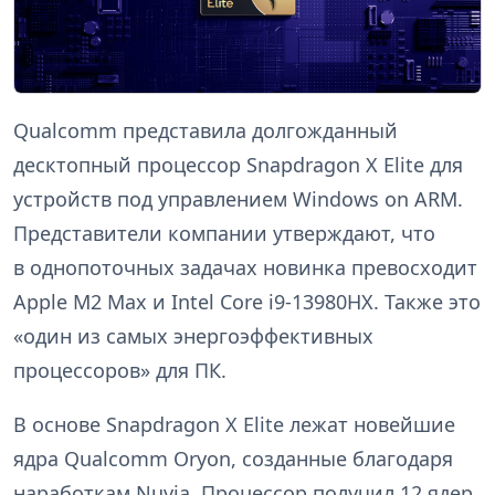
Qualcomm представила долгожданный
десктопный процессор Snapdragon X Elite для
устройств под управлением Windows on ARM.
Представители компании утверждают, что
в однопоточных задачах новинка превосходит
Apple M2 Max и Intel Core i9-13980HX. Также это
«один из самых энергоэффективных
процессоров» для ПК.
В основе Snapdragon X Elite лежат новейшие
ядра Qualcomm Oryon, созданные благодаря
наработкам Nuvia. Процессор получил 12 ядер