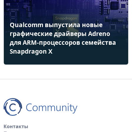
Qualcomm выпустила новые
графические драйверы Adreno
для ARM-процессоров семейства
Snapdragon X
Контакты