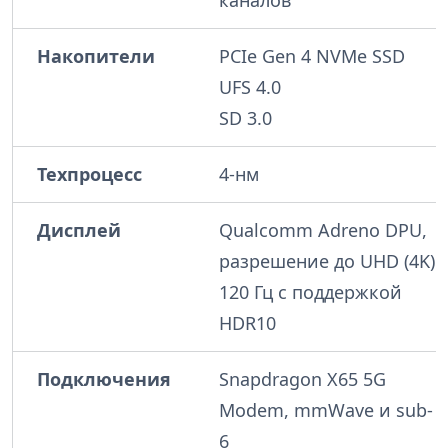
каналов
Накопители
PCIe Gen 4 NVMe SSD
UFS 4.0
SD 3.0
Техпроцесс
4-нм
Дисплей
Qualcomm Adreno DPU,
разрешение до UHD (4K)
120 Гц с поддержкой
HDR10
Подключения
Snapdragon X65 5G
Modem, mmWave и sub-
6