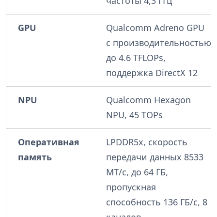
частоты 4,3 ГГц
GPU
Qualcomm Adreno GPU
с производительностью
до 4.6 TFLOPs,
поддержка DirectX 12
NPU
Qualcomm Hexagon
NPU, 45 TOPs
Оперативная
LPDDR5x, скорость
память
передачи данных 8533
MT/с, до 64 ГБ,
пропускная
способность 136 ГБ/с, 8