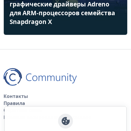
графические драйверы Adreno
для ARM-процессоров семейства
Snapdragon X
Контакты
Правила
Обратная связь
Правила копирования материалов