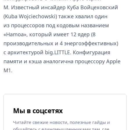
M. Известный инсайдер Куба Войцеховский
(Kuba Wojciechowski) также хвалил один
из процессоров под кодовым названием
«Hamoa», который имеет 12 ядер (8
производительных и 4 энергоэффективных)
с архитектурой big.LITTLE. Конфигурация
памяти и кэша аналогична процессору Apple
M1.
Мы в соцсетях
Читайте свежие новости, полезные гайды и
общайтесь с единомышленниками там, где