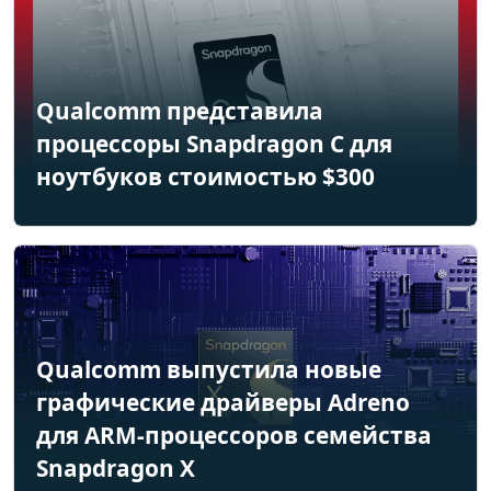
Qualcomm представила
процессоры Snapdragon C для
ноутбуков стоимостью $300
Qualcomm выпустила новые
графические драйверы Adreno
для ARM-процессоров семейства
Snapdragon X