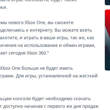
рки.
емы нового Xbox One, вы сможете
одключаясь к интернету. Вы можете взять
ахотите, и играть в ваши игры, так же, как
аничения на использование и обмен играми,
лает сегодня Xbox 360."
 Xbox One больше не будет иметь
рами. Для игры, установленной на жесткий
льцам консоли будет необходимо скачать
 доступно начиная с первого же дня продаж