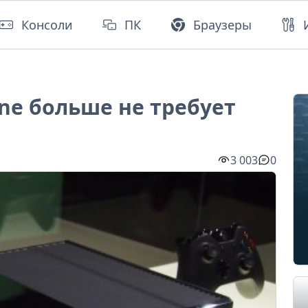
Консоли
ПК
Браузеры
ne больше не требует
3 003
0