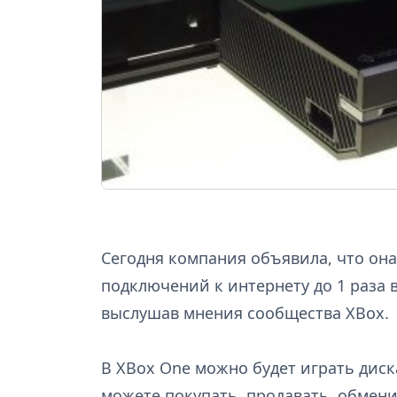
Сегодня компания объявила, что она
подключений к интернету до 1 раза 
выслушав мнения сообщества XBox.
В XBox One можно будет играть диска
можете покупать, продавать, обмени