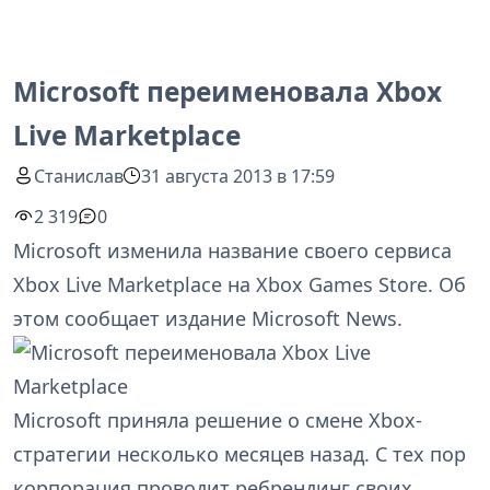
Microsoft переименовала Xbox
Live Marketplace
Станислав
31 августа 2013 в 17:59
2 319
0
Microsoft изменила название своего сервиса
Xbox Live Marketplace на Xbox Games Store. Об
этом сообщает издание Microsoft News.
Microsoft приняла решение о смене Xbox-
стратегии несколько месяцев назад. С тех пор
корпорация проводит ребрендинг своих