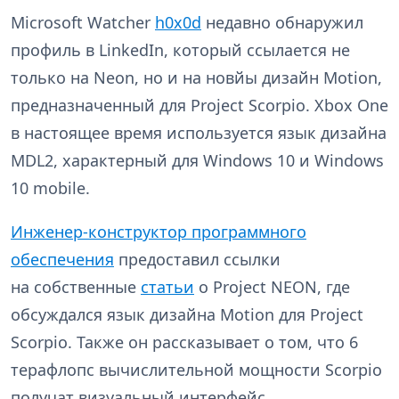
Microsoft Watcher
h0x0d
недавно обнаружил
профиль в LinkedIn, который ссылается не
только на Neon, но и на новйы дизайн Motion,
предназначенный для Project Scorpio. Xbox One
в настоящее время используется язык дизайна
MDL2, характерный для Windows 10 и Windows
10 mobile.
Инженер-конструктор программного
обеспечения
предоставил ссылки
на собственные
статьи
о Project NEON, где
обсуждался язык дизайна Motion для Project
Scorpio. Также он рассказывает о том, что 6
терафлопс вычислительной мощности Scorpio
получат визуальный интерфейс.