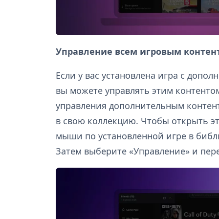
Управление всем игровым контен
Если у вас установлена игра с допо
вы можете управлять этим контентом
управления дополнительным контен
в свою коллекцию. Чтобы открыть э
мыши по установленной игре в библ
Затем выберите «Управление» и пере