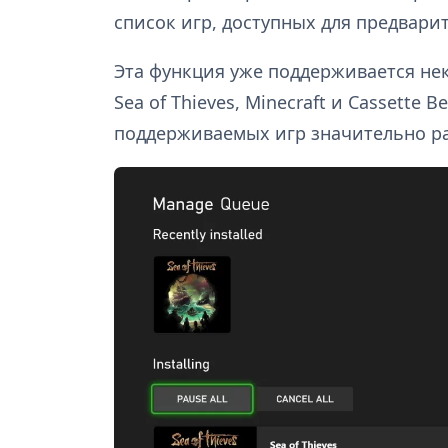
список игр, доступных для предвари
Эта функция уже поддерживается н
Sea of Thieves, Minecraft и Cassette
поддерживаемых игр значительно р