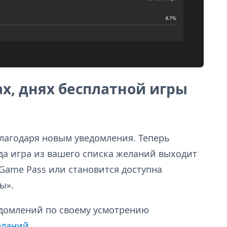
х, днях бесплатной игры
благодаря новым уведомления. Теперь
да игра из вашего списка желаний выходит
 Game Pass или становится доступна
ы».
едомлений по своему усмотрению
еланий
.