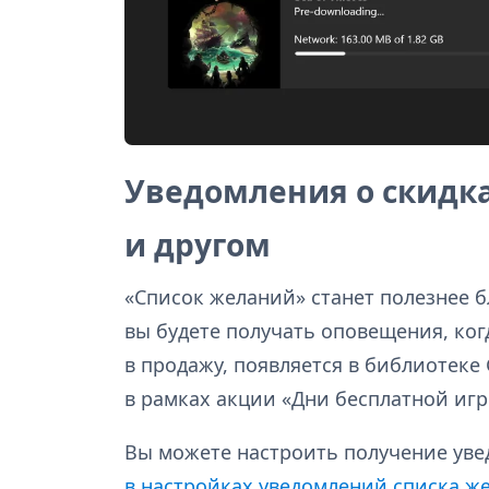
Уведомления о скидка
и другом
«Список желаний» станет полезнее 
вы будете получать оповещения, ког
в продажу, появляется в библиотеке
в рамках акции «Дни бесплатной игр
Вы можете настроить получение ув
в настройках уведомлений списка ж