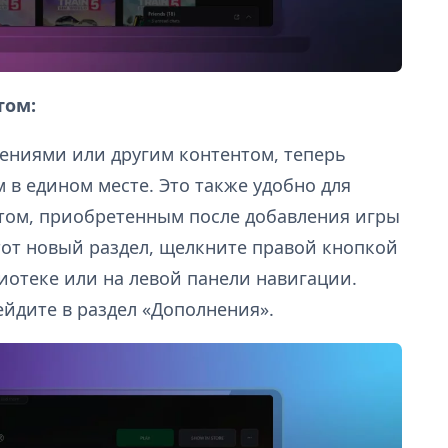
том:
лнениями или другим контентом, теперь
 в едином месте. Это также удобно для
том, приобретенным после добавления игры
тот новый раздел, щелкните правой кнопкой
иотеке или на левой панели навигации.
йдите в раздел «Дополнения».