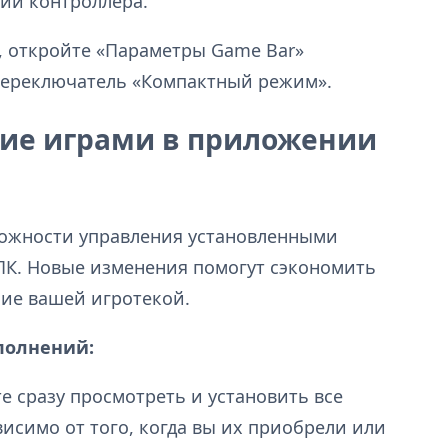
ии контроллера.
 откройте «Параметры Game Bar»
переключатель «Компактный режим».
ие играми в приложении
можности управления установленными
ПК. Новые изменения помогут сэкономить
ние вашей игротекой.
полнений:
е сразу просмотреть и установить все
висимо от того, когда вы их приобрели или