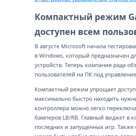
Компактный режим Ga
доступен всем польз
В августе Microsoft начала тестиро
в Windows, который предназначен д
устройств. Теперь компания рада объ
пользователей на ПК под управлени
Компактный режим упрощает доступ 
максимально быстро находить нужн
контроллера можно легко переключ
бамперов LB/RB. Главный виджет в 
последних и запущенных игр. Также