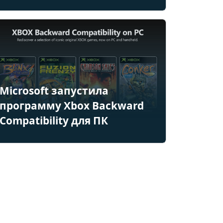
Microsoft запустила
программу Xbox Backward
Compatibility для ПК