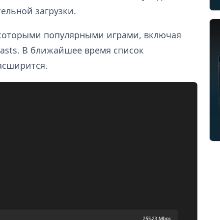
тельной загрузки.
екоторыми популярными играми, включая
 Beasts. В ближайшее время список
асширится.