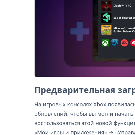
Предварительная загр
На игровых консолях Xbox появилас
обновлений, чтобы вы могли начать 
воспользоваться этой новой функцие
«Мои игры и приложения» → «Управл