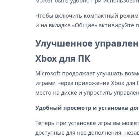
может быть удобно при использован
Чтобы включить компактный режим,
и на вкладке «Общие» активируйте 
Улучшенное управлен
Xbox для ПК
Microsoft продолжает улучшать воз
играми через приложение Xbox для 
место на диске и упростить управле
Удобный просмотр и установка до
Теперь при установке игры вы может
доступные для нее дополнения, неза