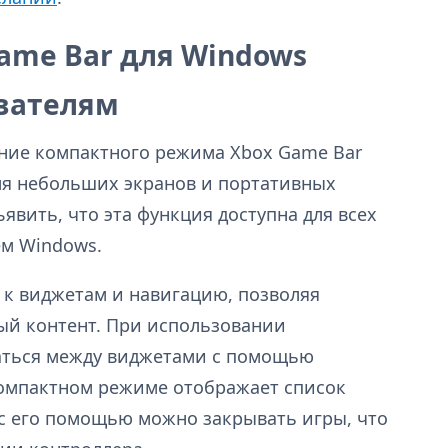
me Bar для Windows
ователям
вание компактного режима Xbox Game Bar
ля небольших экранов и портативных
явить, что эта функция доступна для всех
ем Windows.
к виджетам и навигацию, позволяя
ый контент. При использовании
аться между виджетами с помощью
компактном режиме отображает список
 с его помощью можно закрывать игры, что