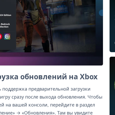
узка обновлений на Xbox
ь поддержка предварительной загрузки
игру сразу после выхода обновления. Чтобы
й на вашей консоли, перейдите в раздел
ение» → «Обновления». Там вы увидите