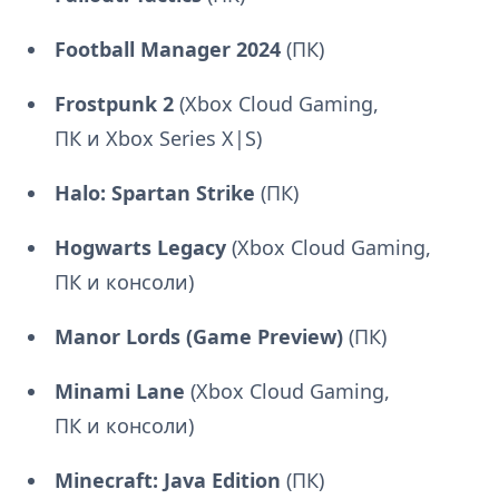
Football Manager 2024
(ПК)
Frostpunk 2
(Xbox Cloud Gaming,
ПК и Xbox Series X|S)
Halo: Spartan Strike
(ПК)
Hogwarts Legacy
(Xbox Cloud Gaming,
ПК и консоли)
Manor Lords (Game Preview)
(ПК)
Minami Lane
(Xbox Cloud Gaming,
ПК и консоли)
Minecraft: Java Edition
(ПК)