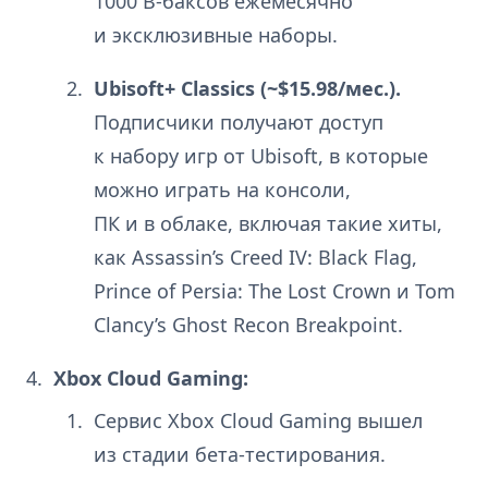
1000 В-баксов ежемесячно
и эксклюзивные наборы.
Ubisoft+ Classics (~$15.98/мес.).
Подписчики получают доступ
к набору игр от Ubisoft, в которые
можно играть на консоли,
ПК и в облаке, включая такие хиты,
как Assassin’s Creed IV: Black Flag,
Prince of Persia: The Lost Crown и Tom
Clancy’s Ghost Recon Breakpoint.
Xbox Cloud Gaming:
Сервис Xbox Cloud Gaming вышел
из стадии бета-тестирования.