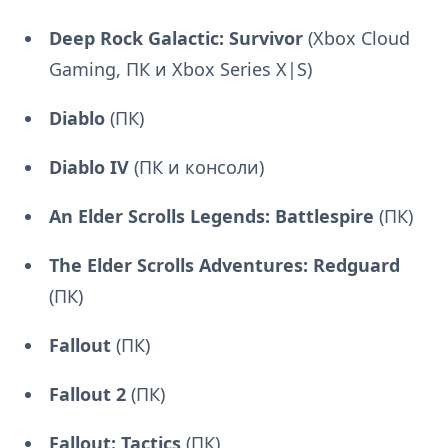
Deep Rock Galactic: Survivor
(Xbox Cloud
Gaming, ПК и Xbox Series X|S)
Diablo
(ПК)
Diablo IV
(ПК и консоли)
An Elder Scrolls Legends: Battlespire
(ПК)
The Elder Scrolls Adventures: Redguard
(ПК)
Fallout
(ПК)
Fallout 2
(ПК)
Fallout: Tactics
(ПК)