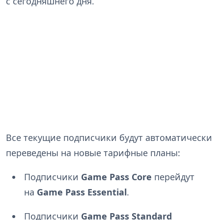
с сегодняшнего дня.
Все текущие подписчики будут автоматически
переведены на новые тарифные планы:
Подписчики
Game Pass Core
перейдут
на
Game Pass Essential
.
Подписчики
Game Pass Standard