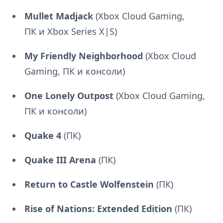
Mullet Madjack
(Xbox Cloud Gaming,
ПК и Xbox Series X|S)
My Friendly Neighborhood
(Xbox Cloud
Gaming, ПК и консоли)
One Lonely Outpost
(Xbox Cloud Gaming,
ПК и консоли)
Quake 4
(ПК)
Quake
III Arena
(ПК)
Return to Castle Wolfenstein
(ПК)
Rise of Nations: Extended Edition
(ПК)