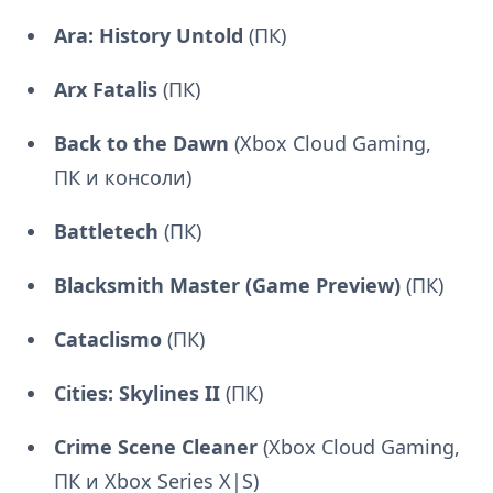
Ara: History Untold
(ПК)
Arx Fatalis
(ПК)
Back to the Dawn
(Xbox Cloud Gaming,
ПК и консоли)
Battletech
(ПК)
Blacksmith Master (Game Preview)
(ПК)
Cataclismo
(ПК)
Cities: Skylines II
(ПК)
Crime Scene Cleaner
(Xbox Cloud Gaming,
ПК и Xbox Series X|S)