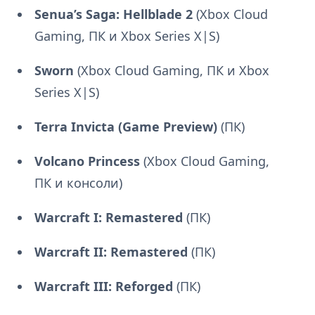
Senua’s Saga: Hellblade 2
(Xbox Cloud
Gaming, ПК и Xbox Series X|S)
Sworn
(Xbox Cloud Gaming, ПК и Xbox
Series X|S)
Terra Invicta (Game Preview)
(ПК)
Volcano Princess
(Xbox Cloud Gaming,
ПК и консоли)
Warcraft I: Remastered
(ПК)
Warcraft II: Remastered
(ПК)
Warcraft III: Reforged
(ПК)