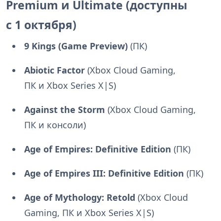
Premium и Ultimate (доступны
с 1 октября)
9 Kings (Game Preview)
(ПК)
Abiotic Factor
(Xbox Cloud Gaming,
ПК и Xbox Series X|S)
Against the Storm
(Xbox Cloud Gaming,
ПК и консоли)
Age of Empires: Definitive Edition
(ПК)
Age of Empires III: Definitive Edition
(ПК)
Age of Mythology: Retold
(Xbox Cloud
Gaming, ПК и Xbox Series X|S)