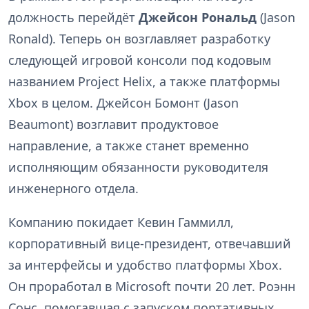
должность перейдёт
Джейсон Рональд
(Jason
Ronald). Теперь он возглавляет разработку
следующей игровой консоли под кодовым
названием Project Helix, а также платформы
Xbox в целом. Джейсон Бомонт (Jason
Beaumont) возглавит продуктовое
направление, а также станет временно
исполняющим обязанности руководителя
инженерного отдела.
Компанию покидает Кевин Гаммилл,
корпоративный вице-президент, отвечавший
за интерфейсы и удобство платформы Xbox.
Он проработал в Microsoft почти 20 лет. Роэнн
Сонс, помогавшая с запуском портативных