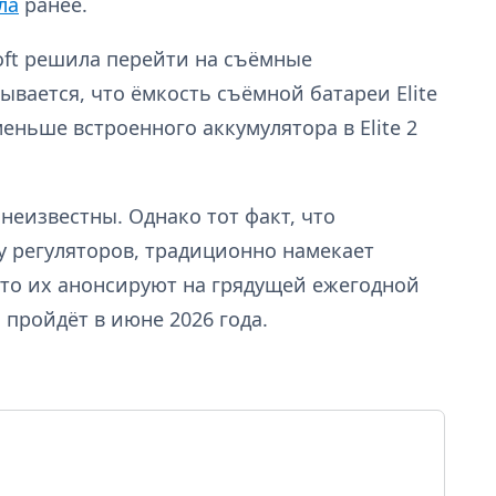
ла
ранее.
soft решила перейти на съёмные
вается, что ёмкость съёмной батареи Elite
меньше встроенного аккумулятора в Elite 2
неизвестны. Однако тот факт, что
у регуляторов, традиционно намекает
что их анонсируют на грядущей ежегодной
 пройдёт в июне 2026 года.