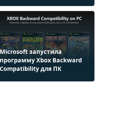
Microsoft запустила
программу Xbox Backward
Compatibility для ПК