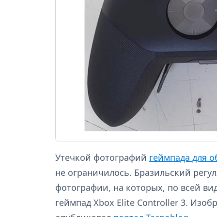
Утечкой фотографий
геймпада для о
не ограничилось. Бразильский регул
фотографии, на которых, по всей ви
геймпад Xbox Elite Controller 3. Из