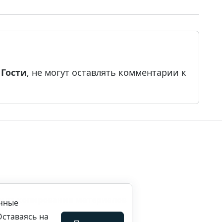
е
Гости
, не могут оставлять комментарии к
ила копирования материалов
ичные
Оставаясь на