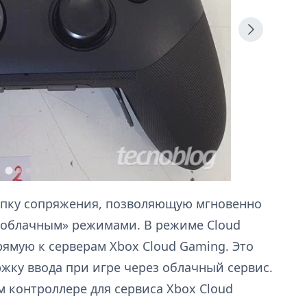
нопку сопряжения, позволяющую мгновенно
«облачным» режимами. В режиме Cloud
ямую к серверам Xbox Cloud Gaming. Это
жку ввода при игре через облачный сервис.
м контроллере для сервиса Xbox Cloud