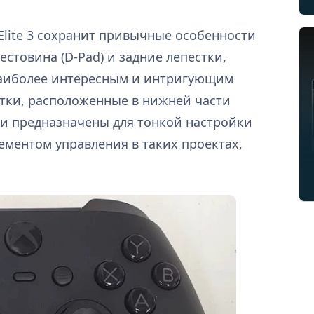
Elite 3 сохранит привычные особенности
естовина (D-Pad) и задние лепестки,
Наиболее интересным и интригующим
утки, расположенные в нижней части
ни предназначены для тонкой настройки
ементом управления в таких проектах,