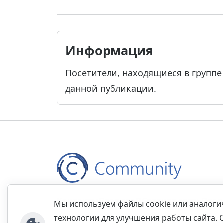
Информация
Посетители, находящиеся в групп
данной публикации.
Контакты
Правила
Обратная связь
Прав
Мы используем файлы cookie или аналог
технологии для улучшения работы сайта. 