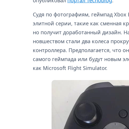
опубликовал
портал Tecnoblog
.
Судя по фотографиям, геймпад Xbox 
элитной серии, такие как сменная кр
но получит доработанный дизайн. 
новшеством стали два колеса прокр
контроллера. Предполагается, что о
самого геймпада или будут новым эл
как Microsoft Flight Simulator.