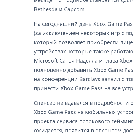
месяцы по подписке становятся дост
Bethesda и Capcom.
На сегодняшний день Xbox Game Pas
(за исключением некоторых игр с по
который позволяет приобрести лице
устройствах, которые также работаю
Microsoft Сатья Наделла и глава Xb
полноценно добавить Xbox Game Pass
на конференции Barclays заявил о то
принести Xbox Game Pass на все уст
Спенсер не вдавался в подробности 
Xbox Game Pass на мобильных устрой
проекта сервиса потокового гейминга
ожидается, появится в открытом дос