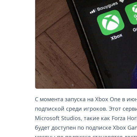
С момента запуска на Xbox One в ию
подпиской среди игроков. Этот серви
Microsoft Studios, такие как Forza H
будет доступен по подписке Xbox Gam