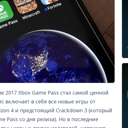
не 2017 Xbox Game Pass стал самой ценной
с включает в себя все новые игры от
orizon 4 и предстоящий Crackdown 3 (который
e Pass со дня релиза). Но в последние