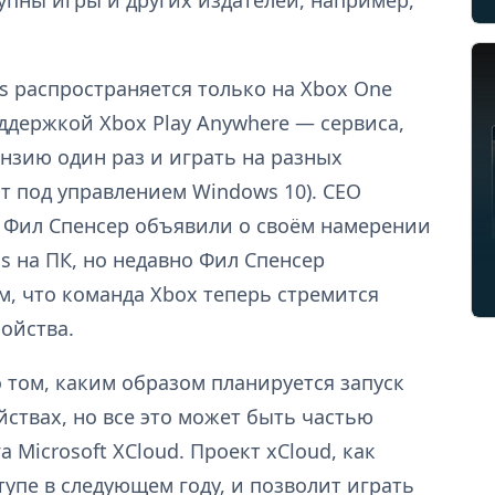
упны игры и других издателей, например,
s распространяется только на Xbox One
ддержкой Xbox Play Anywhere — сервиса,
нзию один раз и играть на разных
т под управлением Windows 10). CEO
ox Фил Спенсер объявили о своём намерении
 на ПК, но недавно Фил Спенсер
м, что команда Xbox теперь стремится
ройства.
о том, каким образом планируется запуск
ствах, но все это может быть частью
 Microsoft XCloud. Проект xCloud, как
тупе в следующем году, и позволит играть