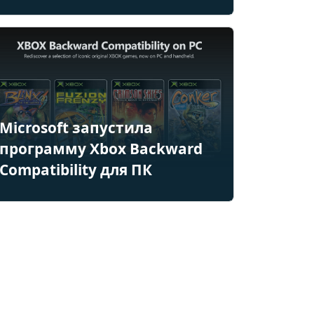
Microsoft запустила
программу Xbox Backward
Compatibility для ПК