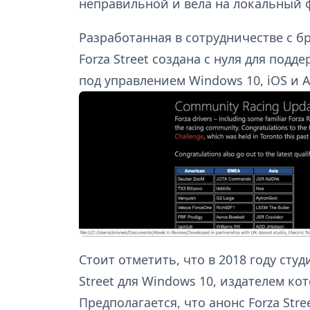
неправильной и вела на локальный 
Разработанная в сотрудничестве с бр
Forza Street создана с нуля для под
под управлением Windows 10, iOS и A
Стоит отметить, что в 2018 году студ
Street для Windows 10, издателем ко
Предполагается, что анонс Forza Str