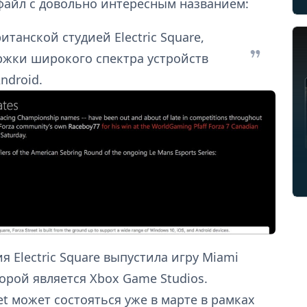
файл с довольно интересным названием:
итанской студией Electric Square,
держки широкого спектра устройств
ndroid.
ия Electric Square выпустила игру Miami
торой является Xbox Game Studios.
eet может состояться уже в марте в рамках