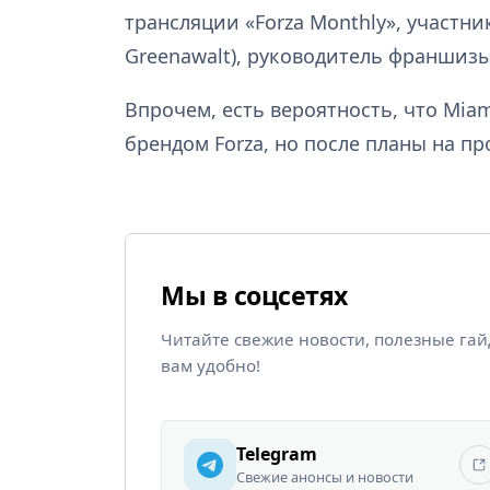
трансляции «Forza Monthly», участни
Greenawalt), руководитель франшизы
Впрочем, есть вероятность, что Mia
брендом Forza, но после планы на п
Мы в соцсетях
Читайте свежие новости, полезные га
вам удобно!
Telegram
Свежие анонсы и новости