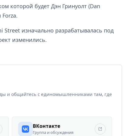
ком которой будет Дэн Гринуолт (Dan
 Forza.
mi Street изначально разрабатывалась под
роект изменились.
йды и общайтесь с единомышленниками там, где
ВКонтакте
Группа и обсуждения