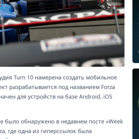
удия Turn 10 намерена создать мобильное
ект разрабатывается под названием Forza
начен для устройств на базе Android, iOS
те было обнаружено в недавнем посте «Week
za, где одна из гиперссылок была