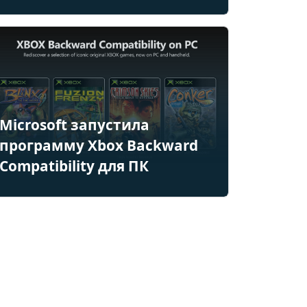
Microsoft запустила
программу Xbox Backward
Compatibility для ПК