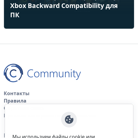
Xbox Backward Compatibility для
ПК
Контакты
Правила
Обратная связь
Правила копирования материалов
Приложение
Мы используем файлы cookie или