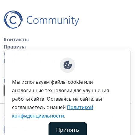
Контакты
Правила
Обратная связь
Правила копирования материалов
Приложение
Мы используем файлы cookie или
аналогичные технологии для улучшения
работы сайта. Оставаясь на сайте, вы
соглашаетесь с нашей
Политикой
конфиденциальности
.
©thecommunity.ru 2026. Все права защищены.
Принять