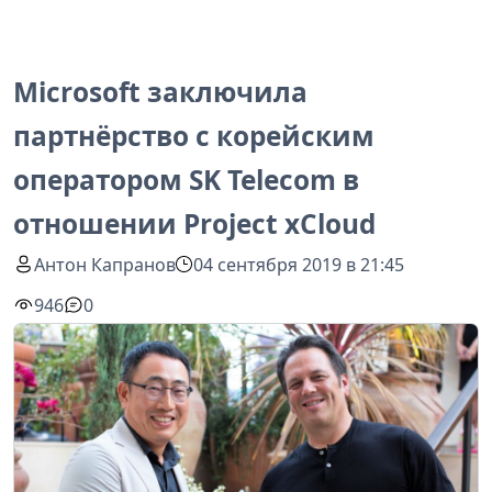
Microsoft заключила
партнёрство с корейским
оператором SK Telecom в
отношении Project xCloud
Антон Капранов
04 сентября 2019 в 21:45
946
0