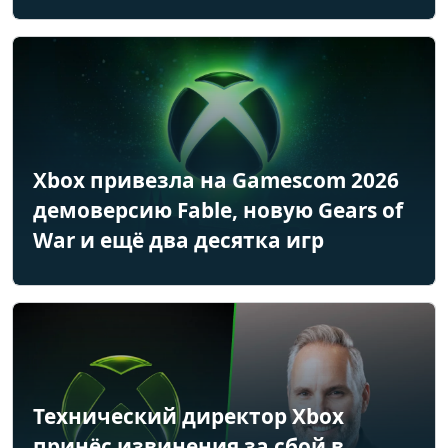
Xbox привезла на Gamescom 2026
демоверсию Fable, новую Gears of
War и ещё два десятка игр
Технический директор Xbox
принёс извинения за сбой в