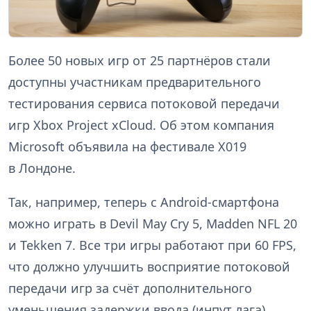
Более 50 новых игр от 25 партнёров стали
доступны участникам предварительного
тестирования сервиса потоковой передачи
игр Xbox Project xCloud. Об этом компания
Microsoft объявила на фестивале X019
в Лондоне.
Так, например, теперь с Android-смартфона
можно играть в Devil May Cry 5, Madden NFL 20
и Tekken 7. Все три игры работают при 60 FPS,
что должно улучшить восприятие потоковой
передачи игр за счёт дополнительного
уменьшения задержки ввода (инпут лага).