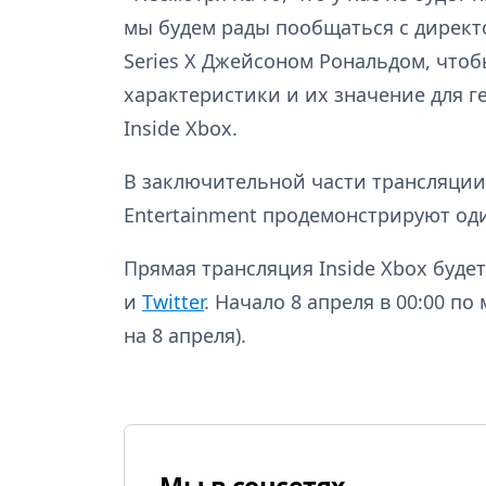
мы будем рады пообщаться с дирек
Series X Джейсоном Рональдом, что
характеристики и их значение для г
Inside Xbox.
В заключительной части трансляции
Entertainment продемонстрируют од
Прямая трансляция Inside Xbox буде
и
Twitter
. Начало 8 апреля в 00:00 по
на 8 апреля).
Мы в соцсетях