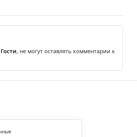
е
Гости
, не могут оставлять комментарии к
ила копирования материалов
ичные