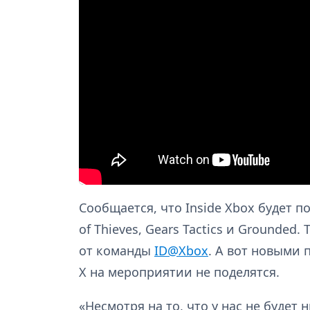
Сообщается, что Inside Xbox будет 
of Thieves, Gears Tactics и Grounded
от команды
ID@Xbox
. А вот новыми 
X на мероприятии не поделятся.
«Несмотря на то, что у нас не будет 