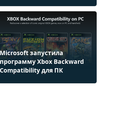
Microsoft запустила
программу Xbox Backward
Compatibility для ПК