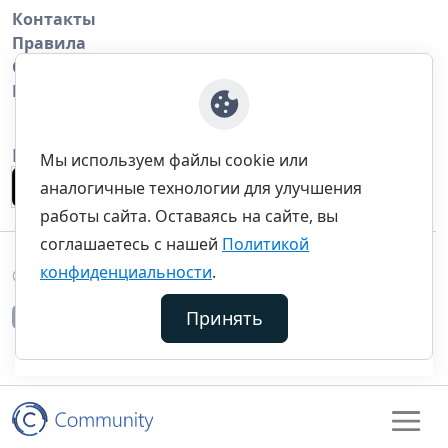
Контакты
Правила
Обратная связь
Правила копирования материалов
Приложение
Мы используем файлы cookie или
аналогичные технологии для улучшения
работы сайта. Оставаясь на сайте, вы
соглашаетесь с нашей
Политикой
конфиденциальности
.
©thecommunity.ru 2026. Все права защищены.
Принять