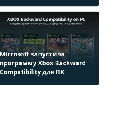
Microsoft запустила
программу Xbox Backward
Compatibility для ПК