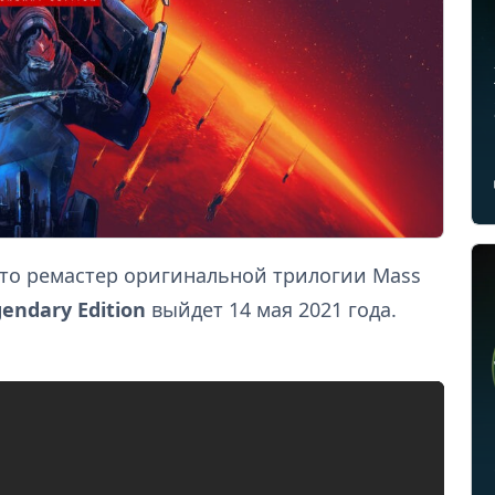
 что ремастер оригинальной трилогии Mass
gendary Edition
выйдет 14 мая 2021 года.