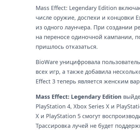
Mass Effect: Legendary Edition включа
числе оружие, доспехи и концовки Ex
из одного лаунчера. При создании 
на переносе одиночной кампании, по
пришлось отказаться.
BioWare уницифровала пользователь
всех игр, а также добавила нескольк
Effect 3 теперь является женским ва
Mass Effect: Legendary Edition
выйдет
PlayStation 4, Xbox Series X и PlaySt
X и PlayStation 5 смогут воспроизвод
Трассировка лучей не будет поддерж