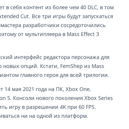
ет в себя контент из более чем 40 DLC, в том
tended Cut. Все три игры будут запускаться
ремастера разработчики сосредоточились
этому от мультиплеера в Mass Effect 3
ский интерфейс редактора персонажа для
о новых опций. Кстати, FemShep из Mass
риантом главного героя для всей трилогии.
 14 мая 2021 года на ПК, Xbox One,
ation 5. Консоли нового поколения Xbox Series
ить игру в разрешении 4K при 60 FPS.
иваться ни на одной из платформ.