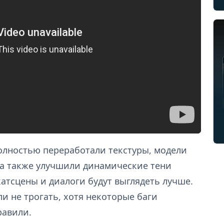
олностью переработали текстуры, модели
а также улучшили динамические тени
катсцены и диалоги будут выглядеть лучше.
и не трогать, хотя некоторые баги
равили.