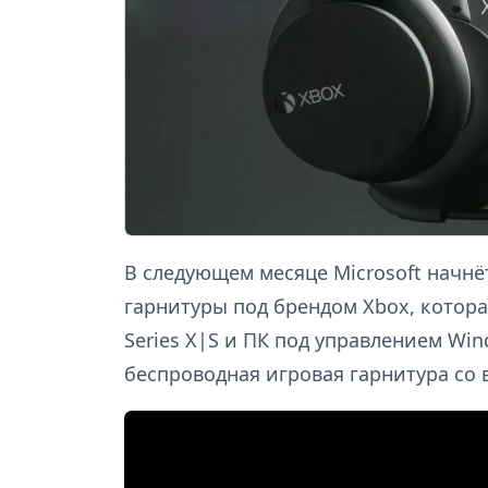
В следующем месяце Microsoft начн
гарнитуры под брендом Xbox, котора
Series X|S и ПК под управлением Win
беспроводная игровая гарнитура со 