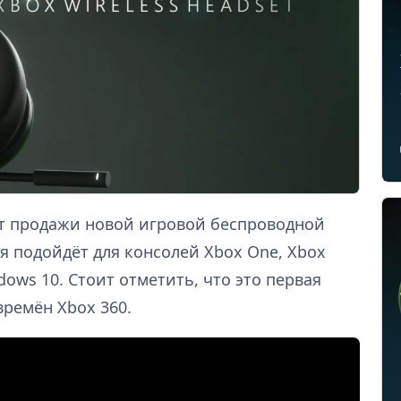
ёт продажи новой игровой беспроводной
я подойдёт для консолей Xbox One, Xbox
dows 10. Стоит отметить, что это первая
времён Xbox 360.