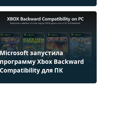
Microsoft запустила
программу Xbox Backward
Compatibility для ПК