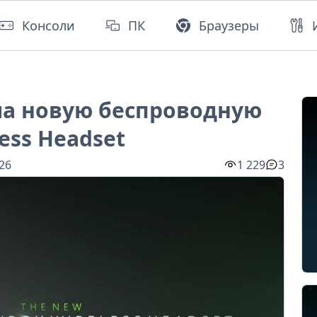
Консоли
ПК
Браузеры
ила новую беспроводную
ess Headset
:26
1 229
3