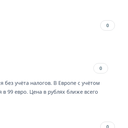
0
0
я без учёта налогов. В Европе с учётом
 в 99 евро. Цена в рублях ближе всего
0