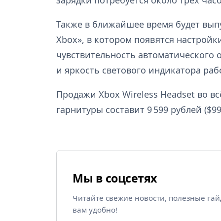
зарядки потребуется около трёх часо
Также в ближайшее время будет вы
Xbox», в котором появятся настройки
чувствительность автоматического 
и яркость светового индикатора ра
Продажи Xbox Wireless Headset во вс
гарнитуры составит 9 599 рублей ($99
Мы в соцсетях
Читайте свежие новости, полезные га
вам удобно!