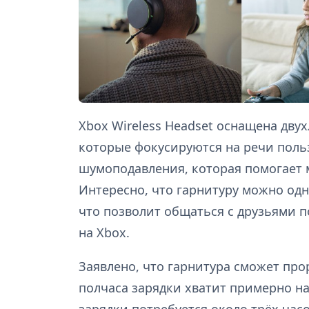
Xbox Wireless Headset оснащена дв
которые фокусируются на речи поль
шумоподавления, которая помогает
Интересно, что гарнитуру можно од
что позволит общаться с друзьями по
на Xbox.
Заявлено, что гарнитура сможет прор
полчаса зарядки хватит примерно на