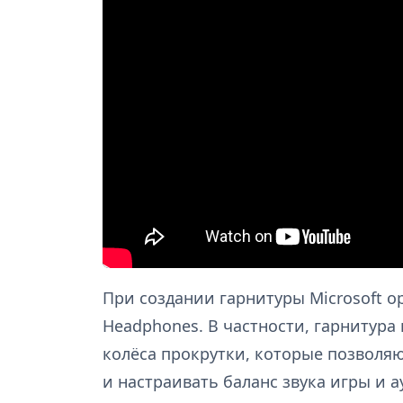
При создании гарнитуры Microsoft о
Headphones. В частности, гарнитур
колёса прокрутки, которые позволя
и настраивать баланс звука игры и а