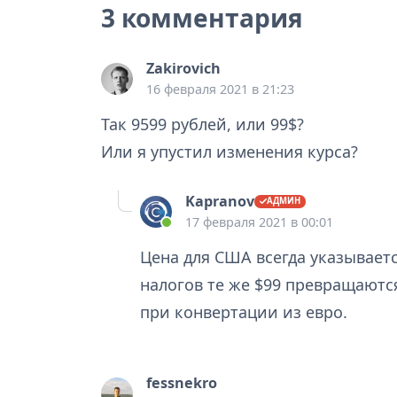
3 комментария
Zakirovich
16 февраля 2021 в 21:23
Так 9599 рублей, или 99$?
Или я упустил изменения курса?
Kapranov
17 февраля 2021 в 00:01
Цена для США всегда указываетс
налогов те же $99 превращаются
при конвертации из евро.
fessnekro