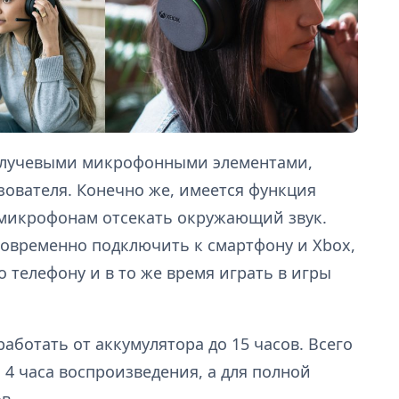
ухлучевыми микрофонными элементами,
зователя. Конечно же, имеется функция
 микрофонам отсекать окружающий звук.
новременно подключить к смартфону и Xbox,
 телефону и в то же время играть в игры
аботать от аккумулятора до 15 часов. Всего
 4 часа воспроизведения, а для полной