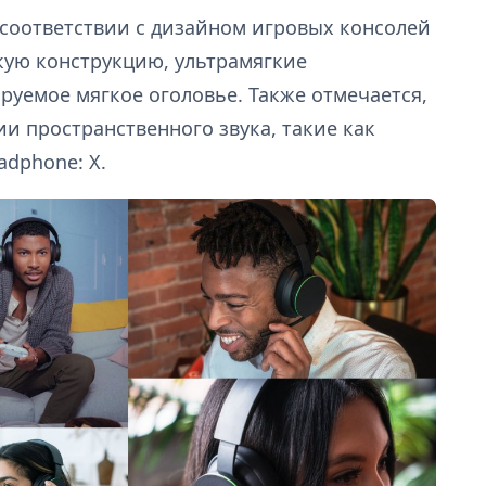
в соответствии с дизайном игровых консолей
гкую конструкцию, ультрамягкие
уемое мягкое оголовье. Также отмечается,
и пространственного звука, такие как
adphone: X.