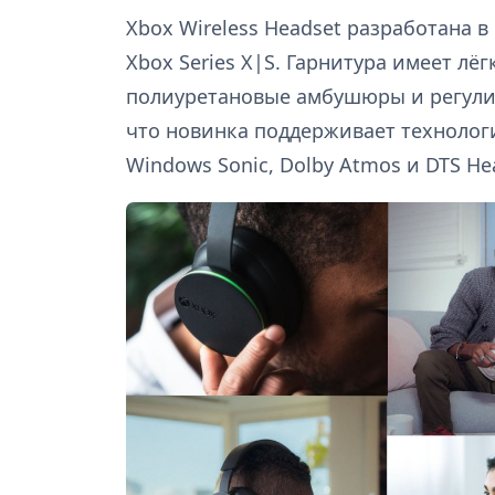
Xbox Wireless Headset разработана 
Xbox Series X|S. Гарнитура имеет лё
полиуретановые амбушюры и регулир
что новинка поддерживает технологи
Windows Sonic, Dolby Atmos и DTS He