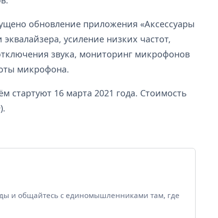
в.
пущено обновление приложения «Аксессуары
 эквалайзера, усиление низких частот,
отключения звука, мониторинг микрофонов
боты микрофона.
ём стартуют 16 марта 2021 года. Стоимость
).
йды и общайтесь с единомышленниками там, где