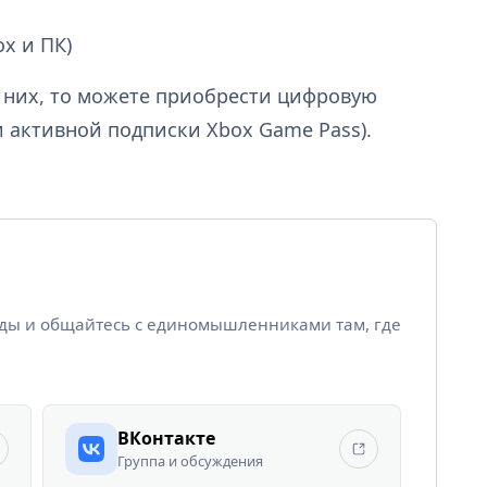
x и ПК)
в них, то можете приобрести цифровую
 активной подписки Xbox Game Pass).
йды и общайтесь с единомышленниками там, где
ВКонтакте
Группа и обсуждения