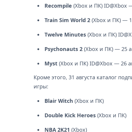
Recompile
(Xbox и ПК) ID@Xbox —
Train Sim World 2
(Xbox и ПК) — 1
Twelve Minutes
(Xbox и ПК) ID@X
Psychonauts 2
(Xbox и ПК) — 25 а
Myst
(Xbox и ПК) ID@Xbox — 26 а
Кроме этого, 31 августа каталог по
игры:
Blair Witch
(Xbox и ПК)
Double Kick Heroes
(Xbox и ПК)
NBA 2K21
(Xbox)