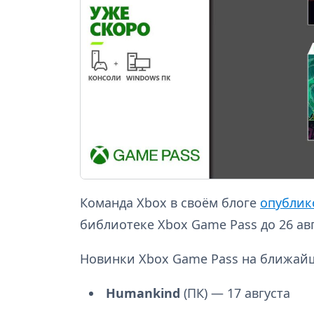
Команда Xbox в своём блоге
опублик
библиотеке Xbox Game Pass до 26 авг
Новинки Xbox Game Pass на ближай
Humankind
(ПК) — 17 августа