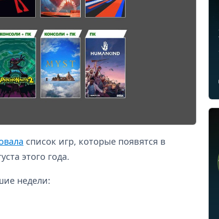
овала
список игр, которые появятся в
уста этого года.
шие недели: