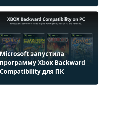
Microsoft запустила
программу Xbox Backward
Compatibility для ПК