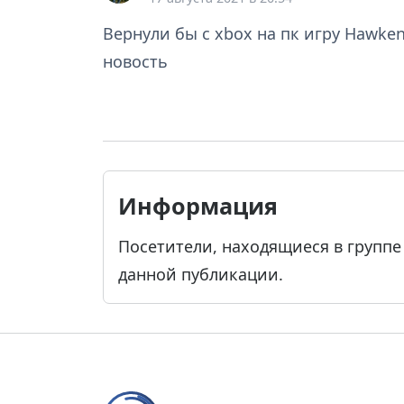
Вернули бы с xbox на пк игру Hawken
новость
Информация
Посетители, находящиеся в групп
данной публикации.