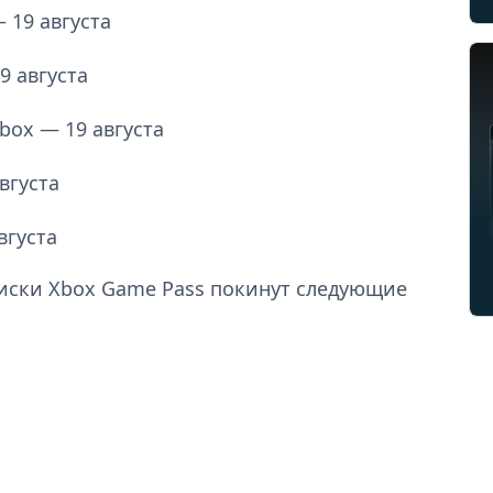
 19 августа
9 августа
box — 19 августа
вгуста
вгуста
дписки Xbox Game Pass покинут следующие