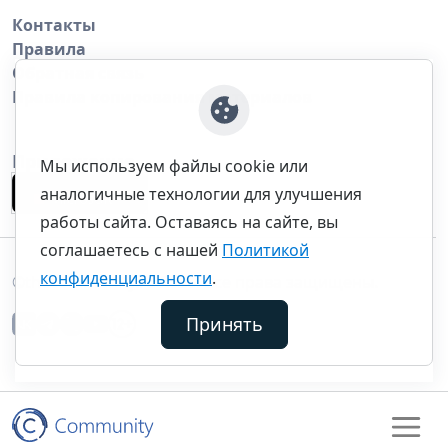
Контакты
Правила
Обратная связь
Правила копирования материалов
Приложение
Мы используем файлы cookie или
аналогичные технологии для улучшения
работы сайта. Оставаясь на сайте, вы
соглашаетесь с нашей
Политикой
конфиденциальности
.
©thecommunity.ru 2026. Все права защищены.
Принять