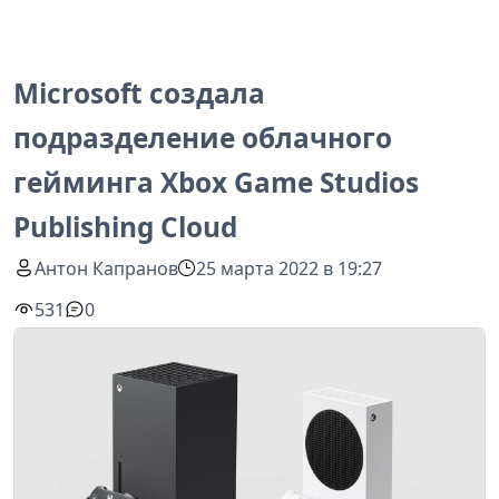
Microsoft создала
подразделение облачного
гейминга Xbox Game Studios
Publishing Cloud
Антон Капранов
25 марта 2022 в 19:27
531
0