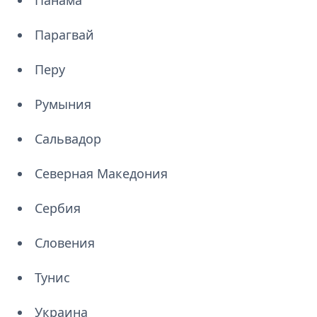
Панама
Парагвай
Перу
Румыния
Сальвадор
Северная Македония
Сербия
Словения
Тунис
Украина