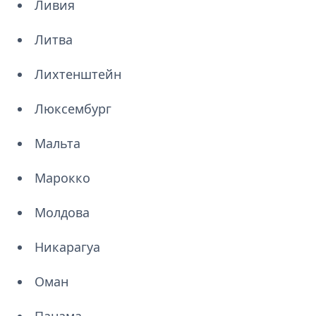
Ливия
Литва
Лихтенштейн
Люксембург
Мальта
Марокко
Молдова
Никарагуа
Оман