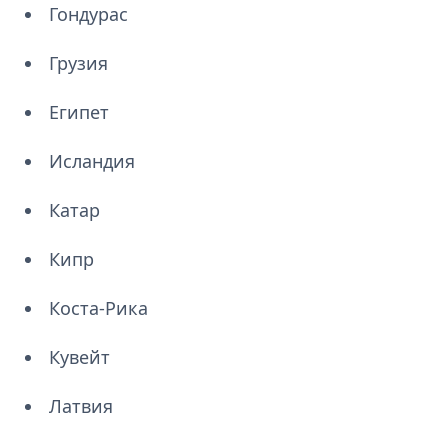
Гондурас
Грузия
Египет
Исландия
Катар
Кипр
Коста-Рика
Кувейт
Латвия