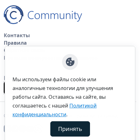
Контакты
Правила
Обратная связь
Правила копирования материалов
Приложение
Мы используем файлы cookie или
аналогичные технологии для улучшения
работы сайта. Оставаясь на сайте, вы
соглашаетесь с нашей
Политикой
конфиденциальности
.
©thecommunity.ru 2026. Все права защищены.
Принять