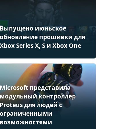
Выпущено июньское
обновление прошивки для
Xbox Series X, S и Xbox One
Microsoft представила
модульный контроллер
Proteus для людей с
ограниченными
возможностями