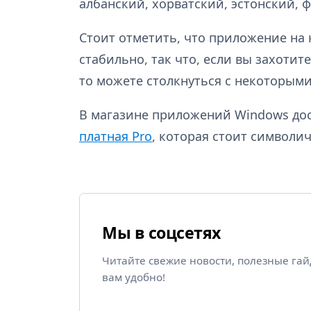
албанский, хорватский, эстонский, 
Стоит отметить, что приложение на 
стабильно, так что, если вы захотит
то можете столкнуться с некоторыми
В магазине приложений Windows дост
платная Pro
, которая стоит символи
Мы в соцсетях
Читайте свежие новости, полезные га
вам удобно!