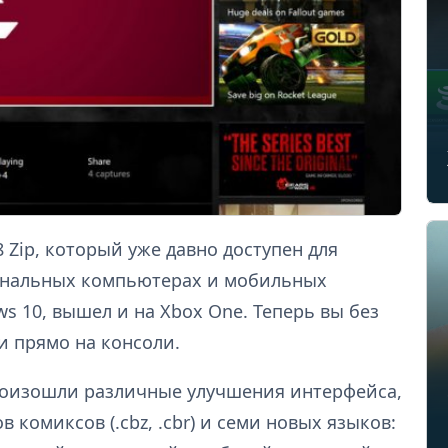
Zip, который уже давно доступен для
сональных компьютерах и мобильных
s 10, вышел и на Xbox One. Теперь вы без
и прямо на консоли.
произошли различные улучшения интерфейса,
 комиксов (.cbz, .cbr) и семи новых языков: