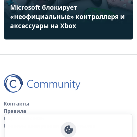
Microsoft блокирует
«неофициальные» контроллеря и
аксессуары на Xbox
Контакты
Правила
Обратная связь
Правила копирования материалов