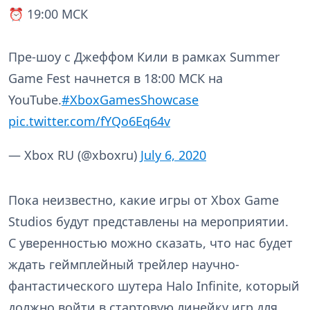
⏰ 19:00 МСК
Пре-шоу с Джеффом Кили в рамках Summer
Game Fest начнется в 18:00 МСК на
YouTube.
#XboxGamesShowcase
pic.twitter.com/fYQo6Eq64v
— Xbox RU (@xboxru)
July 6, 2020
Пока неизвестно, какие игры от Xbox Game
Studios будут представлены на мероприятии.
С уверенностью можно сказать, что нас будет
ждать геймплейный трейлер научно-
фантастического шутера Halo Infinite, который
должно войти в стартовую линейку игр для