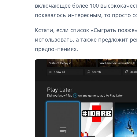
включающее более 100 высококачест
показалось интересным, то просто со
Кстати, если список «Сыграть позже» 
использовать, а также предложит р
предпочтениях.