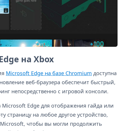
Edge на Xbox
сия
Microsoft Edge на базе Chromium
доступна
бновление веб-браузера обеспечит быстрый,
инг непосредственно с игровой консоли.
 Microsoft Edge для отображения гайда или
ту страницу на любое другое устройство,
Microsoft, чтобы вы могли продолжить