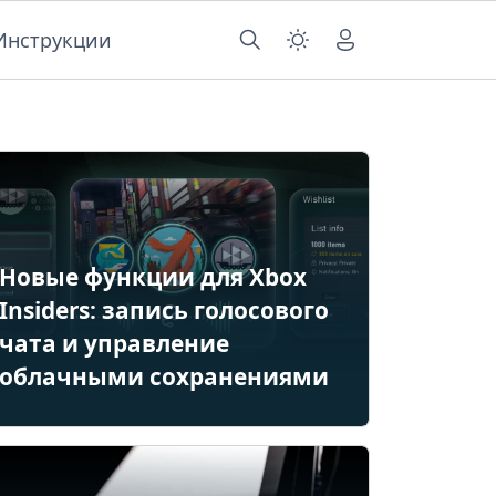
Инструкции
Новые функции для Xbox
Insiders: запись голосового
чата и управление
облачными сохранениями