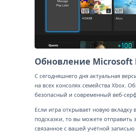
Обновление Microsoft 
С сегодняшнего дня актуальная вер
на всех консолях семейства Xbox. О
безопасный и современный веб-серф
Если игра открывает новую вкладку в
подсказки, то вы можете отправить э
связанное с вашей учётной записью 