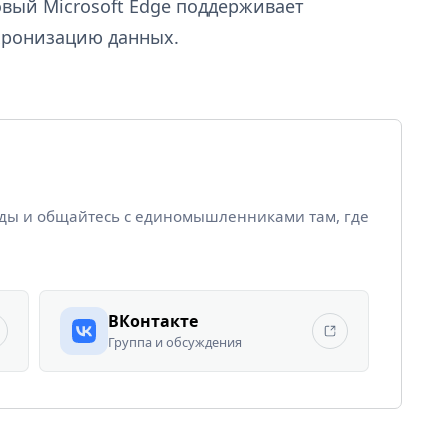
овый Microsoft Edge поддерживает
хронизацию данных.
йды и общайтесь с единомышленниками там, где
ВКонтакте
Группа и обсуждения