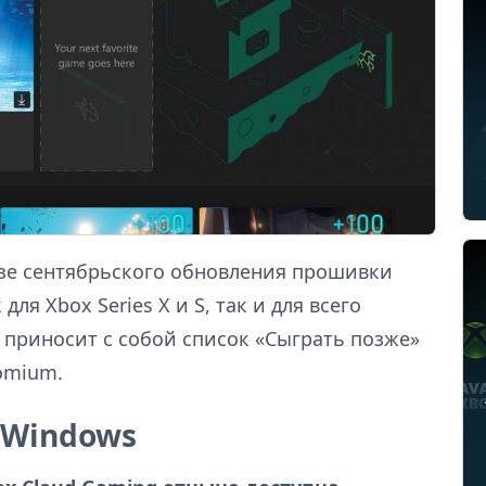
зе сентябрьского обновления прошивки
ля Xbox Series X и S, так и для всего
 приносит с собой список «Сыграть позже»
romium.
 Windows