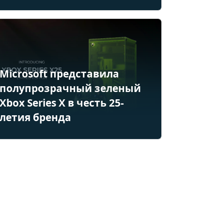
Microsoft представила
полупрозрачный зеленый
Xbox Series X в честь 25-
летия бренда