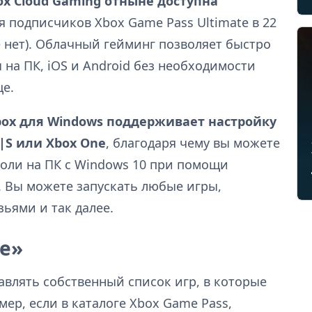
ox Cloud Gaming отныне доступна
я подписчиков Xbox Game Pass Ultimate в 22
е нет). Облачный гейминг позволяет быстро
 на ПК, iOS и Android без необходимости
ще.
ox для Windows поддерживает настройку
X|S или Xbox One
, благодаря чему вы можете
соли на ПК с Windows 10 при помощи
. Вы можете запускать любые игры,
зьями и так далее.
е»
авлять собственный список игр, в которые
ер, если в каталоге Xbox Game Pass,