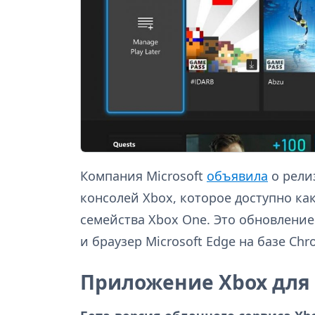
Компания Microsoft
объявила
о рели
консолей Xbox, которое доступно как д
семейства Xbox One. Это обновление
и браузер Microsoft Edge на базе Ch
Приложение Xbox для