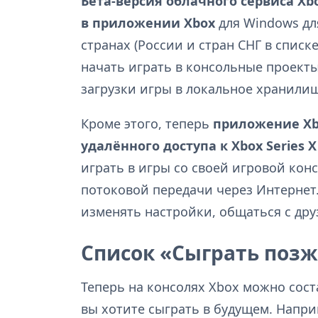
Бета-версия облачного сервиса Xb
в приложении Xbox
для Windows дл
странах (России и стран СНГ в списк
начать играть в консольные проекты
загрузки игры в локальное хранили
Кроме этого, теперь
приложение Xb
удалённого доступа к Xbox Series 
играть в игры со своей игровой кон
потоковой передачи через Интернет
изменять настройки, общаться с дру
Список «Сыграть позж
Теперь на консолях Xbox можно сост
вы хотите сыграть в будущем. Наприм