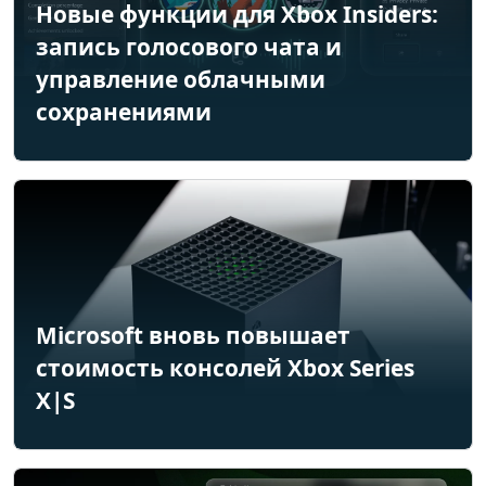
Новые функции для Xbox Insiders:
запись голосового чата и
управление облачными
сохранениями
Microsoft вновь повышает
стоимость консолей Xbox Series
X|S