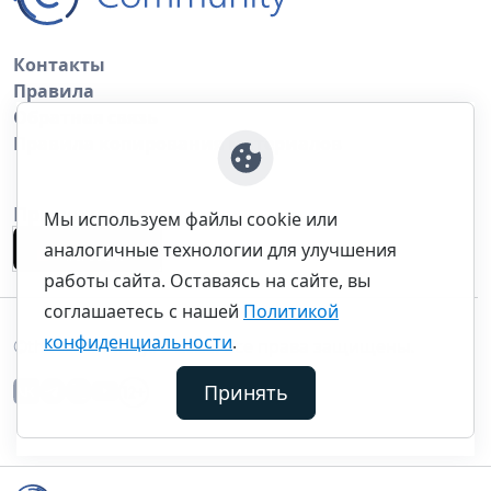
Контакты
Правила
Обратная связь
Правила копирования материалов
Приложение
Мы используем файлы cookie или
аналогичные технологии для улучшения
работы сайта. Оставаясь на сайте, вы
соглашаетесь с нашей
Политикой
конфиденциальности
.
©thecommunity.ru 2026. Все права защищены.
Принять