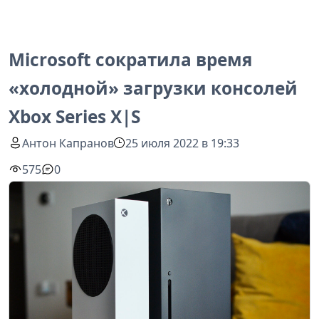
Microsoft сократила время
«холодной» загрузки консолей
Xbox Series X|S
Антон Капранов
25 июля 2022 в 19:33
575
0