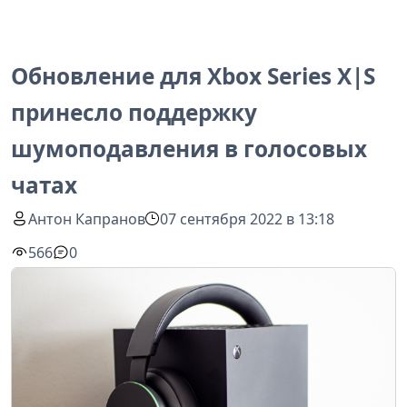
Обновление для Xbox Series X|S
принесло поддержку
шумоподавления в голосовых
чатах
Антон Капранов
07 сентября 2022 в 13:18
566
0