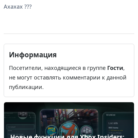
Ахахах ???
Информация
Посетители, находящиеся в группе
Гости
,
не могут оставлять комментарии к данной
публикации.
Новые функции для Xbox Insiders: