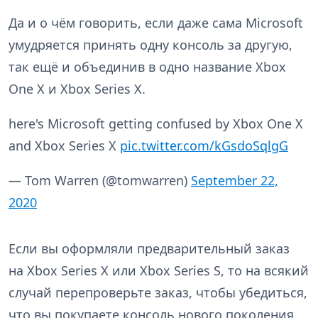
Да и о чём говорить, если даже сама Microsoft
умудряется принять одну консоль за другую,
так ещё и объединив в одно название Xbox
One X и Xbox Series X.
here's Microsoft getting confused by Xbox One X
and Xbox Series X
pic.twitter.com/kGsdoSqlgG
— Tom Warren (@tomwarren)
September 22,
2020
Если вы оформляли предварительный заказ
на Xbox Series X или Xbox Series S, то на всякий
случай перепроверьте заказ, чтобы убедиться,
что вы покупаете консоль нового поколения.