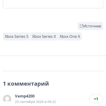
Источник
1 комментарий
Vamp4200
+1
23 сентября 2020 в 04:22