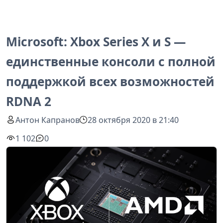
Microsoft: Xbox Series X и S —
единственные консоли с полной
поддержкой всех возможностей
RDNA 2
Антон Капранов
28 октября 2020 в 21:40
1 102
0