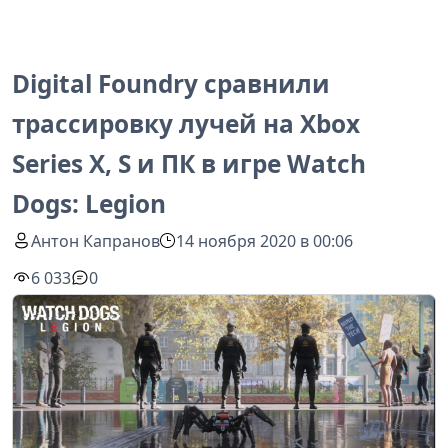
Digital Foundry сравнили
трассировку лучей на Xbox
Series X, S и ПК в игре Watch
Dogs: Legion
Антон Капранов
14 ноября 2020 в 00:06
6 033
0