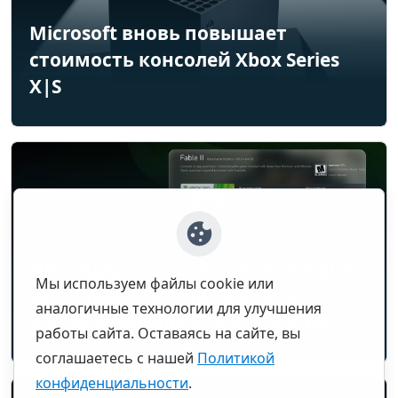
Microsoft вновь повышает
стоимость консолей Xbox Series
X|S
Инсайдеры Xbox на канале Alpha
Мы используем файлы cookie или
Skip-Ahead получили новое
аналогичные технологии для улучшения
обновление для консолей Xbox
работы сайта. Оставаясь на сайте, вы
соглашаетесь с нашей
Политикой
конфиденциальности
.