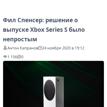
Фил Спенсер: решение о
выпуске Xbox Series S было
непростым
Антон Капранов
24 ноября 2020 в 19:12
1 156
0