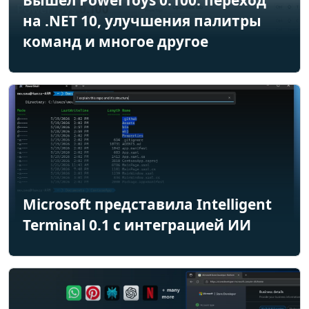
Вышел PowerToys 0.100: переход
на .NET 10, улучшения палитры
команд и многое другое
Microsoft представила Intelligent
Terminal 0.1 с интеграцией ИИ