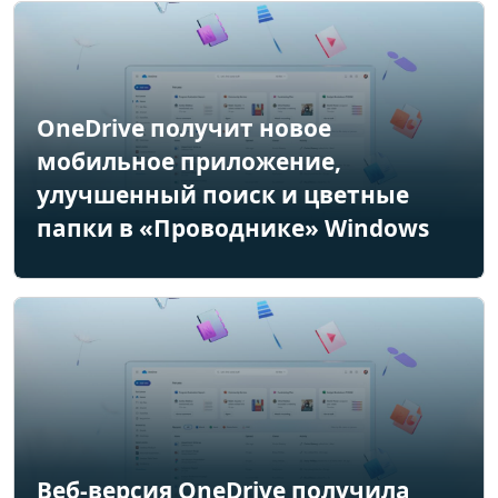
OneDrive получит новое
мобильное приложение,
улучшенный поиск и цветные
папки в «Проводнике» Windows
Веб-версия OneDrive получила