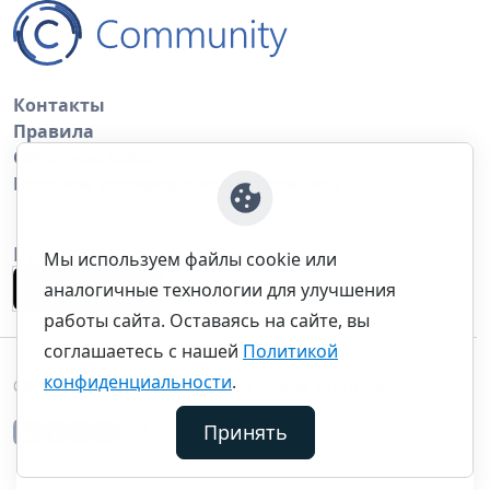
Контакты
Правила
Обратная связь
Правила копирования материалов
Приложение
Мы используем файлы cookie или
аналогичные технологии для улучшения
работы сайта. Оставаясь на сайте, вы
соглашаетесь с нашей
Политикой
конфиденциальности
.
©thecommunity.ru 2026. Все права защищены.
Принять