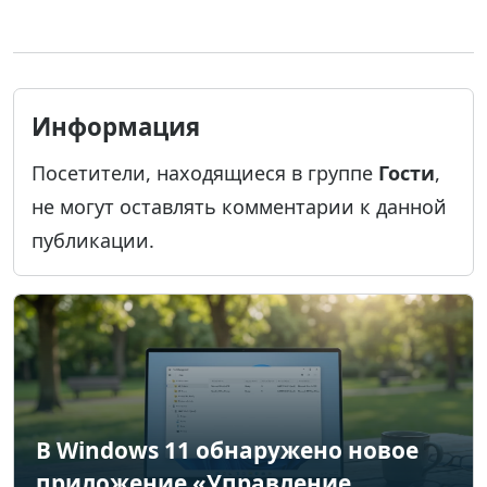
Информация
Посетители, находящиеся в группе
Гости
,
не могут оставлять комментарии к данной
публикации.
В Windows 11 обнаружено новое
приложение «Управление