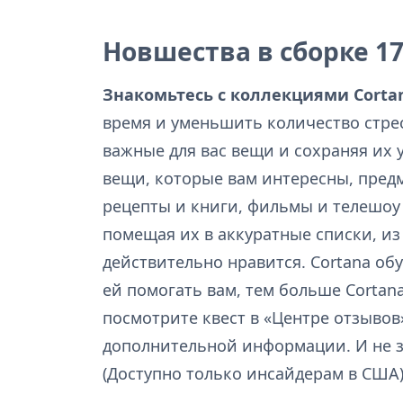
Новшества в сборке 1
Знакомьтесь с коллекциями
Corta
время и уменьшить количество стре
важные для вас вещи и сохраняя их у
вещи, которые вам интересны, предм
рецепты и книги, фильмы и телешоу
помещая их в аккуратные списки, из
действительно нравится. Cortana об
ей помогать вам, тем больше Cortana
посмотрите квест в «Центре отзывов
дополнительной информации. И не з
(Доступно только инсайдерам в США)