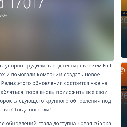
ы упорно трудились над тестированием Fall
ах и помогали компании создать новое
 Релиз этого обновления состоится уже на
лабляться, пора вновь приложить все свои
орок следующего крупного обновления под
овы? Тогда погнали!
ле обновлений стала доступна новая сборка