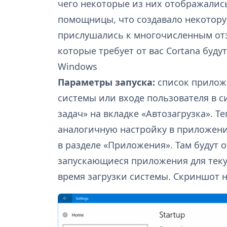
чего некоторые из них отображалис
помощницы, что создавало некотору
прислушались к многочисленным отзы
которые требует от вас Cortana буд
Windows
Параметры запуска:
список прилож
системы или входе пользователя в с
задач» на вкладке «Автозагрузка». Т
аналогичную настройку в приложени
в разделе «Приложения». Там будут 
запускающиеся приложения для теку
время загрузки системы. Скриншот 