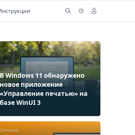
Инструкции
В Windows 11 обнаружено
новое приложение
«Управление печатью» на
базе WinUI 3