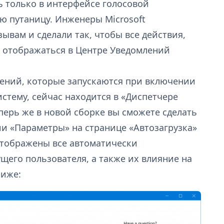
ь только в интерфейсе голосовой
ю путаницу. Инженеры Microsoft
вам и сделали так, чтобы все действия,
ут отображаться в Центре Уведомлений
ений, которые запускаются при включении
истему, сейчас находится в «Диспетчере
еперь же в новой сборке вы сможете сделать
и «Параметры» на странице «Автозагрузка»
отображены все автоматически
щего пользователя, а также их влияние на
ниже: