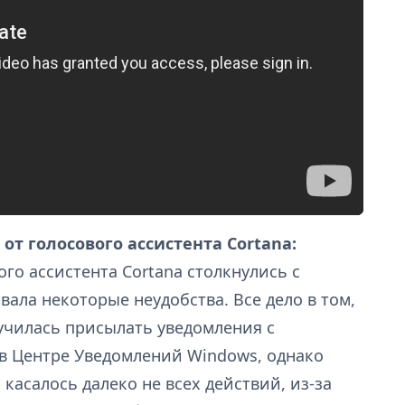
от голосового ассистента Cortana:
го ассистента Cortana столкнулись с
ала некоторые неудобства. Все дело в том,
аучилась присылать уведомления с
в Центре Уведомлений Windows, однако
 касалось далеко не всех действий, из-за