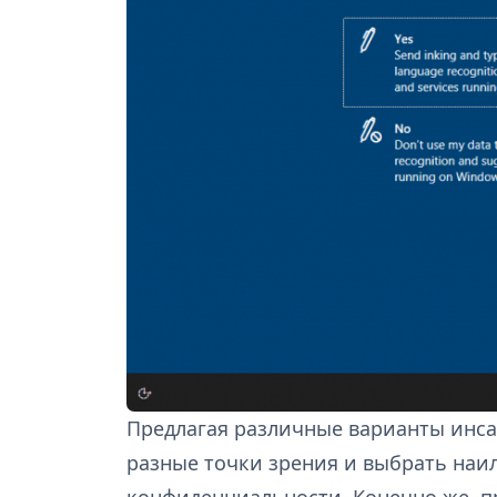
Предлагая различные варианты инс
разные точки зрения и выбрать на
конфиденциальности. Конечно же, п