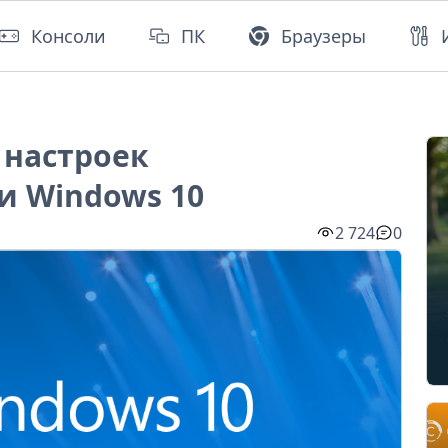
Консоли
ПК
Браузеры
 настроек
 Windows 10
2 724
0