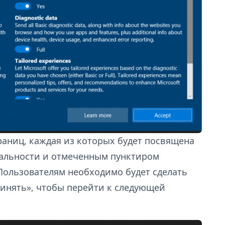
раниц, каждая из которых будет посвящена
альности и отмеченным пунктиром
Пользователям необходимо будет сделать
ринять», чтобы перейти к следующей