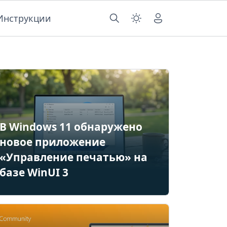
Инструкции
В Windows 11 обнаружено
новое приложение
«Управление печатью» на
базе WinUI 3