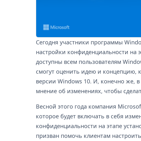
Сегодня участники программы Window
настройки конфиденциальности на э
доступны всем пользователям Windo
смогут оценить идею и концепцию, к
версии Windows 10. И, конечно же, 
мнение об изменениях, чтобы сдела
Весной этого года компания Microso
которое будет включать в себя изме
конфиденциальности на этапе устан
призван помочь клиентам настроит