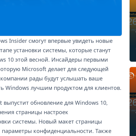
s Insider смогут впервые увидеть новые
тапе установки системы, которые станут
ws 10 этой весной. Инсайдеры первыми
оторую Microsoft делает для следующей
в компании рады будут услышать ваше
ть Windows лучшим продуктом для клиентов.
ft выпустит обновление для Windows 10,
нения страницы настроек
овки системы. Новый макет страницы
ь параметры конфиденциальности. Также