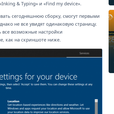
nking & Typing» и «Find my device».
ивать сегодняшнюю сборку, смогут первыми
днако не все увидят одинаковую страницу.
ь все возможные настройки
е, как на скриншоте ниже.