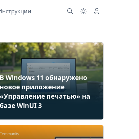
Инструкции
В Windows 11 обнаружено
новое приложение
«Управление печатью» на
базе WinUI 3