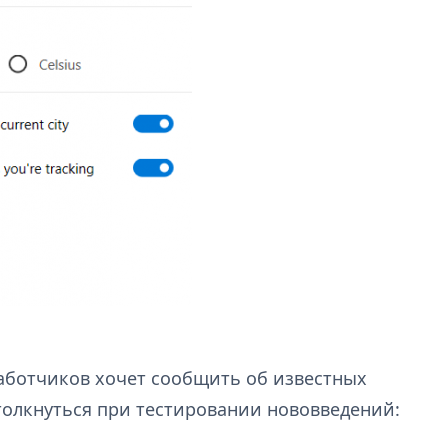
работчиков хочет сообщить об известных
толкнуться при тестировании нововведений: