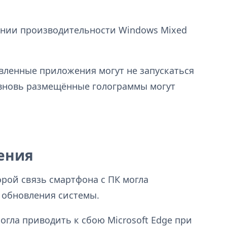
нии производительности Windows Mixed
вленные приложения могут не запускаться
 а вновь размещённые голограммы могут
ения
орой связь смартфона с ПК могла
 обновления системы.
огла приводить к сбою Microsoft Edge при