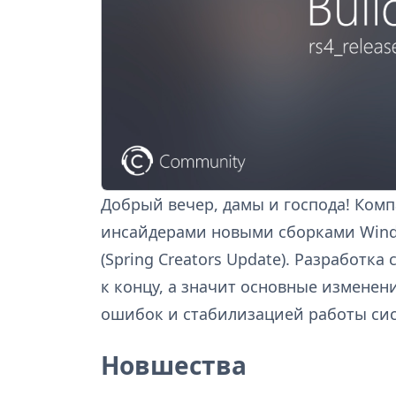
Добрый вечер, дамы и господа! Комп
инсайдерами новыми сборками Windo
(Spring Creators Update). Разработк
к концу, а значит основные измене
ошибок и стабилизацией работы си
Новшества