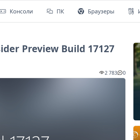
Консоли
ПК
Браузеры
ider Preview Build 17127
2 783
0