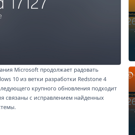
ания Microsoft продолжает радовать
ws 10 из ветки разработки Redstone 4
а следующего крупного обновления подходит
ния связаны с исправлением найденных
стемы.