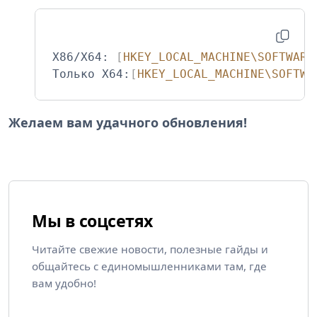
X86/X64: 
[
HKEY_LOCAL_MACHINE\SOFTWARE
Только X64:
[
HKEY_LOCAL_MACHINE\SOFTWA
Желаем вам удачного обновления!
Мы в соцсетях
Читайте свежие новости, полезные гайды и
общайтесь с единомышленниками там, где
вам удобно!