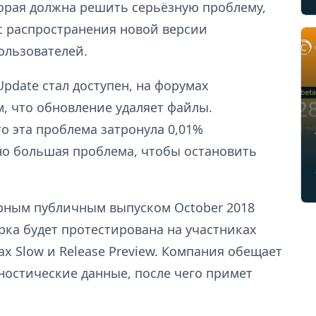
торая должна решить серьёзную проблему,
с распространения новой версии
ользователей.
Update стал доступен, на форумах
, что обновление удаляет файлы.
то эта проблема затронула 0,01%
чно большая проблема, чтобы остановить
орным публичным выпуском October 2018
рка будет протестирована на участниках
х Slow и Release Preview. Компания обещает
ностические данные, после чего примет