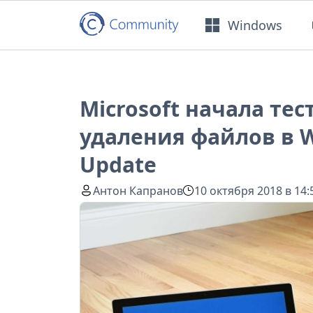
Windows
Microsoft начала те
удаления файлов в W
Update
Антон Капранов
10 октября 2018 в 14: