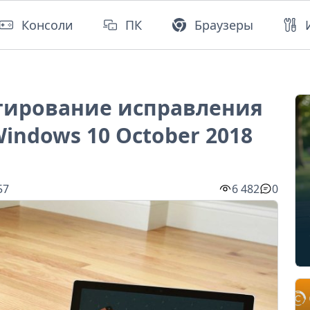
Консоли
ПК
Браузеры
стирование исправления
indows 10 October 2018
57
6 482
0