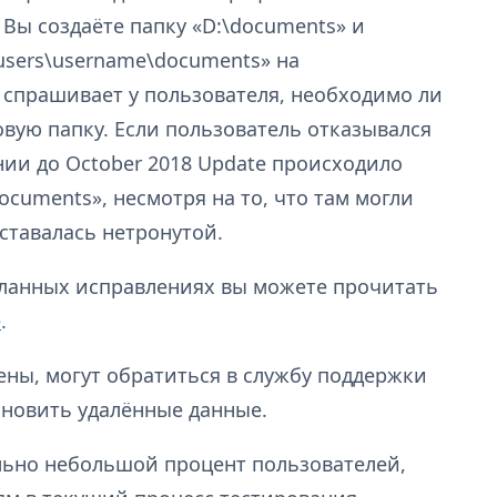
. Вы создаёте папку «D:\documents» и
users\username\documents» на
а спрашивает у пользователя, необходимо ли
вую папку. Если пользователь отказывался
нии до October 2018 Update происходило
ocuments», несмотря на то, что там могли
ставалась нетронутой.
ланных исправлениях вы можете прочитать
е
.
ены, могут обратиться в службу поддержки
тановить удалённые данные.
ольно небольшой процент пользователей,