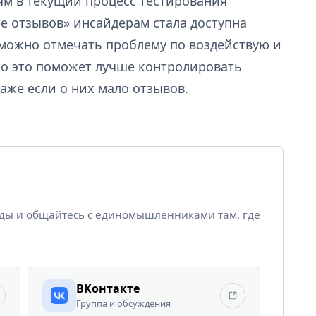
м в текущий процесс тестирования
ре отзывов» инсайдерам стала доступна
можно отмечать проблему по воздействую и
что это поможет лучше контролировать
аже если о них мало отзывов.
йды и общайтесь с единомышленниками там, где
ВКонтакте
Группа и обсуждения