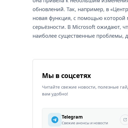
она привела к небольшим изменения
обновлений. Так, например, в «Цент
новая функция, с помощью которой 
серьёзности. В Microsoft ожидают, 
наиболее существенные проблемы, д
Мы в соцсетях
Читайте свежие новости, полезные га
вам удобно!
Telegram
Свежие анонсы и новости