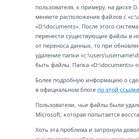
пользователя, к примеру, на диске D
меняете расположение файлов с «c:\
«D:\documents». После этого систем
перенести существующие файлы в но
от переноса данных, то при обновле
удаление папки «c:\users\username\d
быть файлы. Папка «D:\documents» о
Более подробную информацию о сде
в официальном блоге
по этой ссылк
Пользователи, чьи файлы были удал
Microsoft, которая попытается восс
Хоть эта проблема и затронула дов