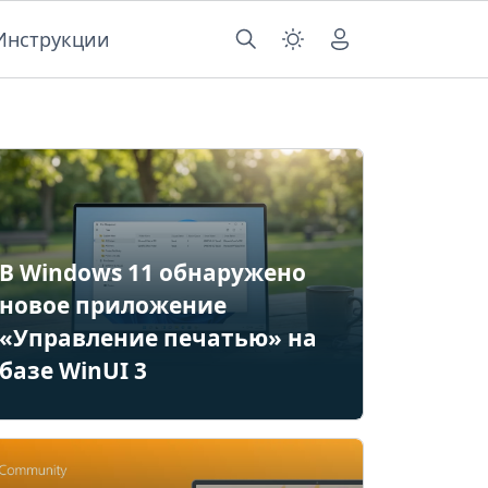
Инструкции
В Windows 11 обнаружено
новое приложение
«Управление печатью» на
базе WinUI 3