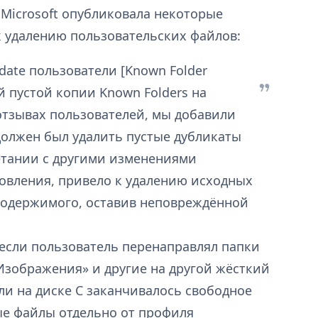
 Microsoft опубликовала некоторые
к удалению пользовательских файлов:
pdate пользователи [Known Folder
й пустой копии Known Folders на
отзывах пользователей, мы добавили
 должен был удалить пустые дубликаты
четании с другими изменениями
овления, привело к удалению исходных
содержимого, оставив неповреждённой
 если пользователь перенаправлял папки
«Изображения» и другие на другой жёсткий
сли на диске C заканчивалось свободное
ые файлы отдельно от профиля