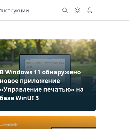
Инструкции
В Windows 11 обнаружено
новое приложение
«Управление печатью» на
базе WinUI 3