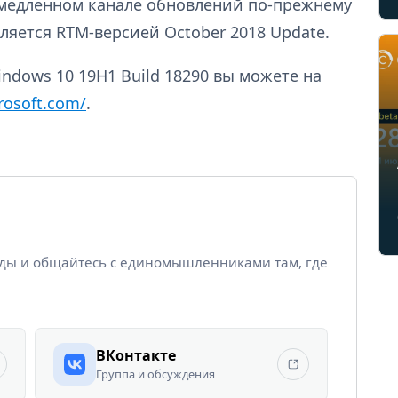
а медленном канале обновлений по-прежнему
ляется RTM-версией October 2018 Update.
dows 10 19H1 Build 18290 вы можете на
rosoft.com/
.
йды и общайтесь с единомышленниками там, где
ВКонтакте
Группа и обсуждения