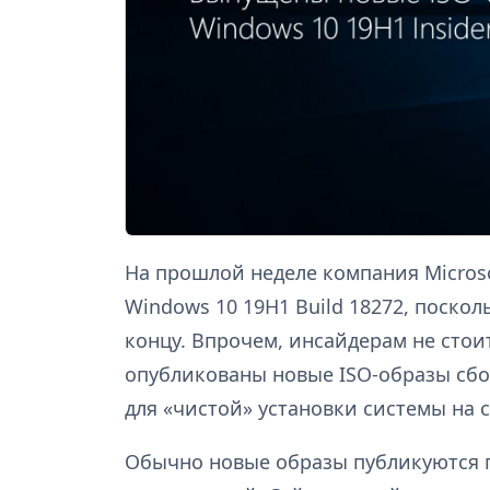
На прошлой неделе компания Micros
Windows 10 19H1 Build 18272, поскол
концу. Впрочем, инсайдерам не стоит
опубликованы новые ISO-образы сбо
для «чистой» установки системы на с
Обычно новые образы публикуются по