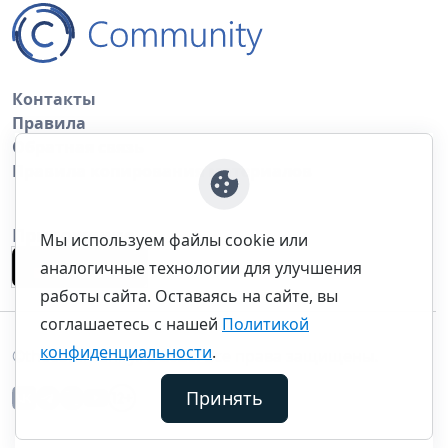
Контакты
Правила
Обратная связь
Правила копирования материалов
Приложение
Мы используем файлы cookie или
аналогичные технологии для улучшения
работы сайта. Оставаясь на сайте, вы
соглашаетесь с нашей
Политикой
конфиденциальности
.
©thecommunity.ru 2026. Все права защищены.
Принять