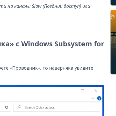
и на каналы Slow (Поздний доступ) или
а» с Windows Subsystem for
оете «Проводник», то наверняка увидите