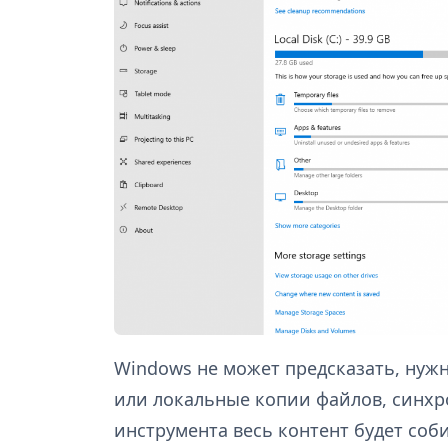
Windows не может предсказать, нуж
или локальные копии файлов, синхр
инструмента весь контент будет соб