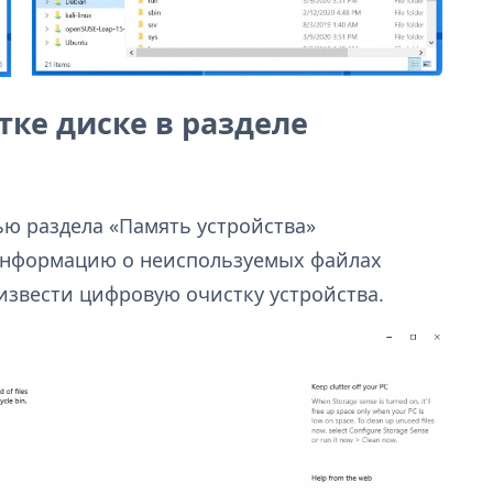
ке диске в разделе
ью раздела «Память устройства»
 информацию о неиспользуемых файлах
извести цифровую очистку устройства.