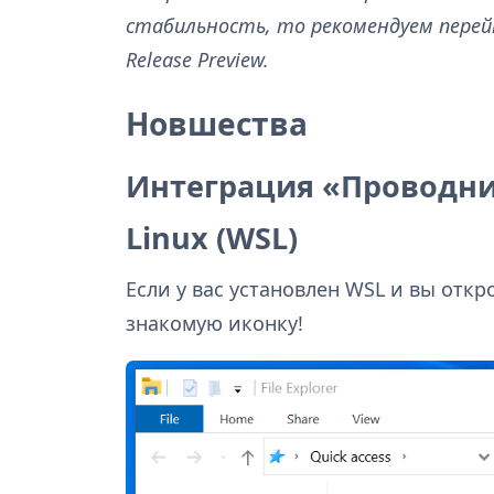
стабильность, то рекомендуем перейт
Release Preview.
Новшества
Интеграция «Проводник
Linux (WSL)
Если у вас установлен WSL и вы откр
знакомую иконку!