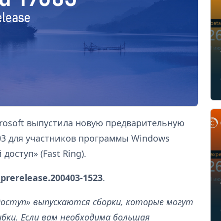
crosoft выпустила новую предварительную
03 для участников программы Windows
доступ» (Fast Ring).
_prerelease.200403-1523
.
доступ» выпускаются сборки, которые могут
ки. Если вам необходима большая