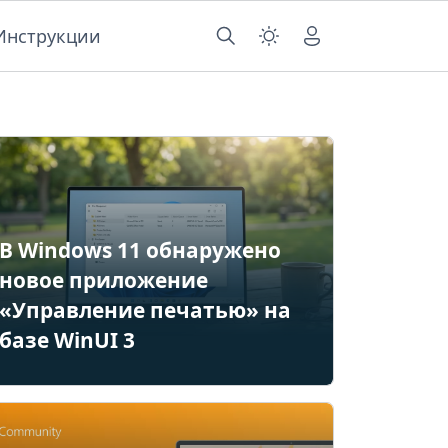
Инструкции
В Windows 11 обнаружено
новое приложение
«Управление печатью» на
базе WinUI 3