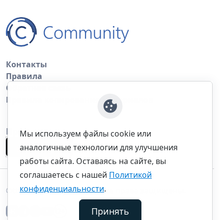
Контакты
Правила
Обратная связь
Правила копирования материалов
Приложение
Мы используем файлы cookie или
аналогичные технологии для улучшения
работы сайта. Оставаясь на сайте, вы
соглашаетесь с нашей
Политикой
конфиденциальности
.
©thecommunity.ru 2026. Все права защищены.
Принять