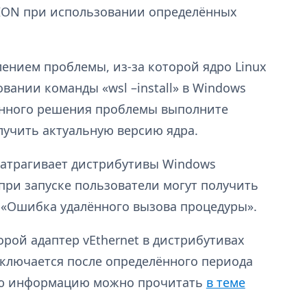
ON при использовании определённых
ением проблемы, из-за которой ядро Linux
вании команды «wsl –install» в Windows
ленного решения проблемы выполните
олучить актуальную версию ядра.
затрагивает дистрибутивы Windows
о при запуске пользователи могут получить
 «Ошибка удалённого вызова процедуры».
орой адаптер vEthernet в дистрибутивах
отключается после определённого периода
ую информацию можно прочитать
в теме