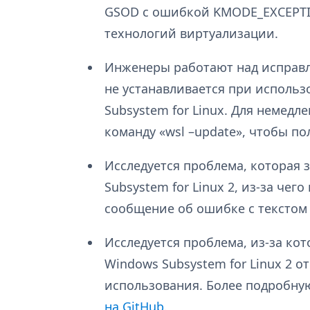
GSOD с ошибкой KMODE_EXCEPTI
технологий виртуализации.
Инженеры работают над исправл
не устанавливается при использо
Subsystem for Linux. Для немед
команду «wsl –update», чтобы п
Исследуется проблема, которая 
Subsystem for Linux 2, из-за чег
сообщение об ошибке с текстом
Исследуется проблема, из-за кот
Windows Subsystem for Linux 2 
использования. Более подробн
на GitHub
.