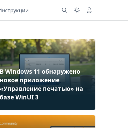
Инструкции
В Windows 11 обнаружено
новое приложение
«Управление печатью» на
базе WinUI 3