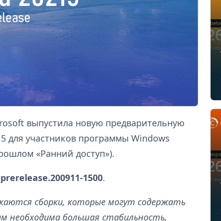
crosoft выпустила новую предварительную
15 для участников программы Windows
прошлом «Ранний доступ»).
_prerelease.200911-1500
.
скаются сборки, которые могут содержать
ам необходима большая стабильность,