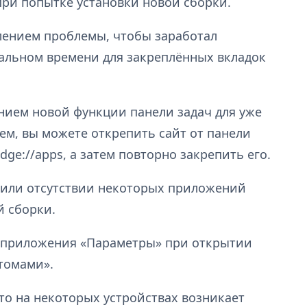
при попытке установки новой сборки.
ением проблемы, чтобы заработал
альном времени для закреплённых вкладок
ием новой функции панели задач для уже
ем, вы можете открепить сайт от панели
dge://apps, а затем повторно закрепить его.
 или отсутствии некоторых приложений
й сборки.
 приложения «Параметры» при открытии
томами».
то на некоторых устройствах возникает