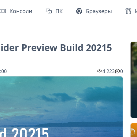
Консоли
ПК
Браузеры
ider Preview Build 20215
:00
4 223
0