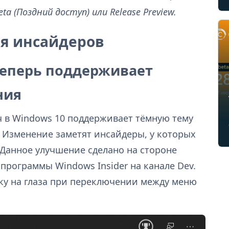
a (Поздний доступ) или Release Preview.
ля инсайдеров
теперь поддерживает
ния
ч в Windows 10 поддерживает тёмную тему
 Изменение заметят инсайдеры, у которых
 Данное улучшение сделано на стороне
 программы Windows Insider на канале Dev.
ку на глаза при переключении между меню