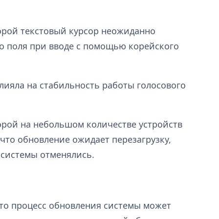
торой текстовый курсор неожиданно
о поля при вводе с помощью корейского
лияла на стабильность работы голосового
орой на небольшом количестве устройств
 что обновление ожидает перезагрузку,
 системы отменялись.
что процесс обновления системы может