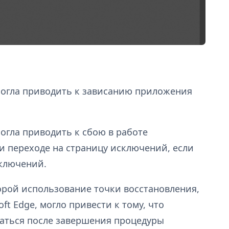
могла приводить к зависанию приложения
огла приводить к сбою в работе
и переходе на страницу исключений, если
ключений.
орой использование точки восстановления,
ft Edge, могло привести к тому, что
скаться после завершения процедуры