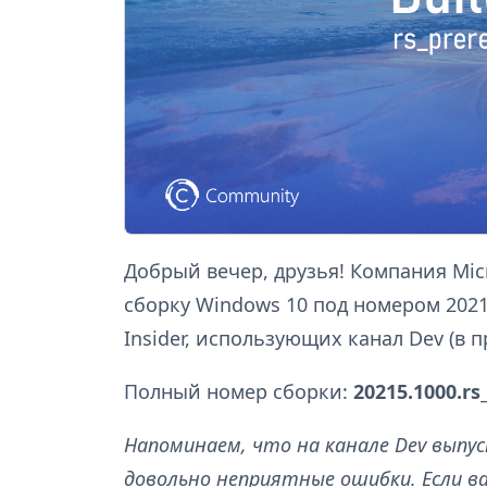
Добрый вечер, друзья! Компания Mi
сборку Windows 10 под номером 202
Insider, использующих канал Dev (в 
Полный номер сборки:
20215.1000.rs
Напоминаем, что на канале Dev выпу
довольно неприятные ошибки. Если в